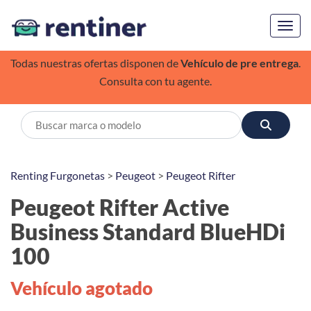
Toggl
Todas nuestras ofertas disponen de
Vehículo de pre entrega
.
Consulta con tu agente.
Renting Furgonetas
>
Peugeot
>
Peugeot Rifter
Peugeot Rifter Active
Business Standard BlueHDi
100
Vehículo agotado