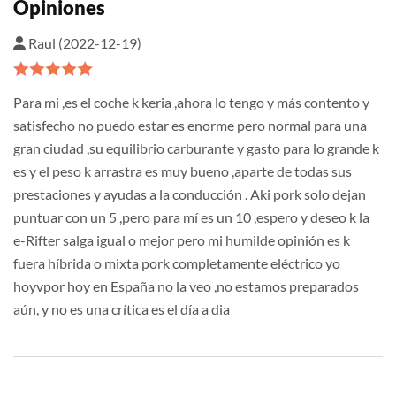
Opiniones
Raul (2022-12-19)
Para mi ,es el coche k keria ,ahora lo tengo y más contento y
satisfecho no puedo estar es enorme pero normal para una
gran ciudad ,su equilibrio carburante y gasto para lo grande k
es y el peso k arrastra es muy bueno ,aparte de todas sus
prestaciones y ayudas a la conducción . Aki pork solo dejan
puntuar con un 5 ,pero para mí es un 10 ,espero y deseo k la
e-Rifter salga igual o mejor pero mi humilde opinión es k
fuera híbrida o mixta pork completamente eléctrico yo
hoyvpor hoy en España no la veo ,no estamos preparados
aún, y no es una crítica es el día a dia