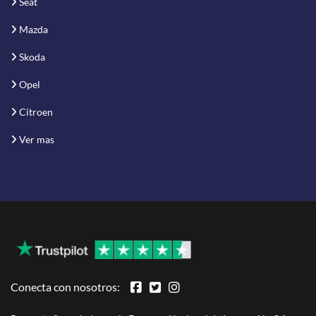
Seat
Mazda
Skoda
Opel
Citroen
Ver mas
Conecta con nosotros: