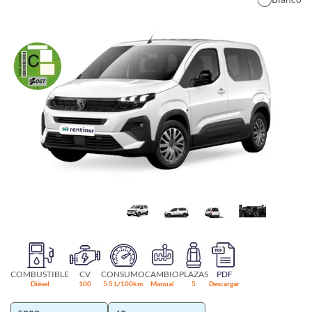
COMBUSTIBLE
CV
CONSUMO
CAMBIO
PLAZAS
PDF
Diésel
100
5.5 L/100km
Manual
5
Descargar