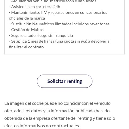
- Alquiler del vehí­culo, matriculacón e impuestos
- Asistencia en carretera 24h
- Mantenimiento, ITV y reparaciones en concesionarios
oficiales de la marca
- Sustitución Neumáticos Ilimtados incluidos reventones
- Gestión de Multas
- Seguro a todo riesgo sin franquicia
- Se aplica 1 mes de fianza (una cuota sin iva) a devolver al
finalizar el contrato
Solicitar renting
La imagen del coche puede no coincidir con el vehículo
ofertado. Los datos y la información publicada ha sido
obtenida de la empresa ofertante del renting y tiene solo
efectos informativos no contractuales.