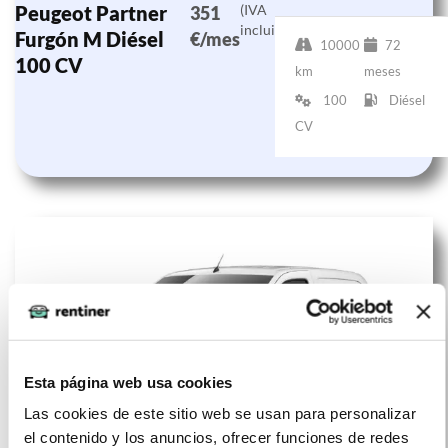
Peugeot Partner
(IVA
351
incluido)
Furgón M Diésel
€/mes
10000
72
100 CV
km
meses
100
Diésel
CV
Esta página web usa cookies
Las cookies de este sitio web se usan para personalizar
el contenido y los anuncios, ofrecer funciones de redes