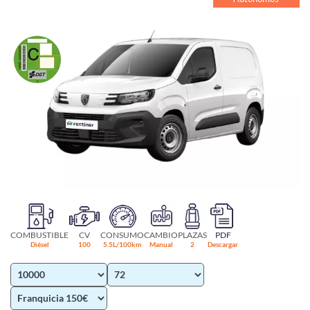
COMBUSTIBLE
CV
CONSUMO
CAMBIO
PLAZAS
PDF
Diésel
100
5.5L/100km
Manual
2
Descargar