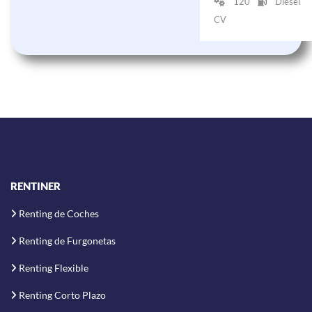
120
Diésel
CV
RENTINER
Renting de Coches
Renting de Furgonetas
Renting Flexible
Renting Corto Plazo