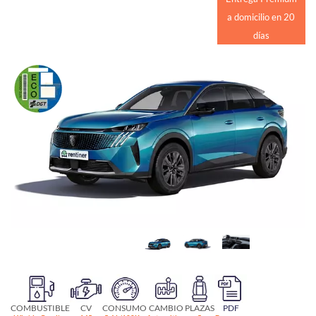
a domicilio en 20
días
COMBUSTIBLE
CV
CONSUMO
CAMBIO
PLAZAS
PDF