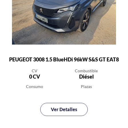
PEUGEOT 3008 1.5 BlueHDi 96kW S&S GT EAT8
CV
Combustible
0 CV
Diésel
Consumo
Plazas
Ver Detalles