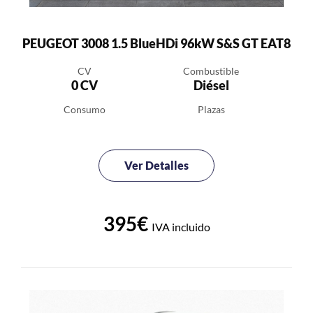
PEUGEOT 3008 1.5 BlueHDi 96kW S&S GT EAT8
CV
Combustible
0 CV
Diésel
Consumo
Plazas
Ver Detalles
395€
IVA incluido