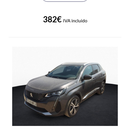
382€
IVA incluido