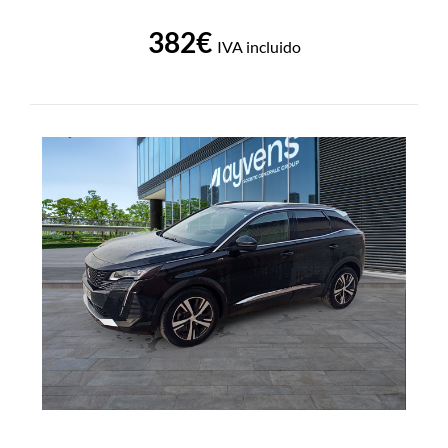
382€
IVA incluido