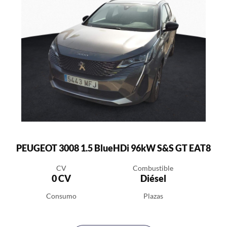
PEUGEOT 3008 1.5 BlueHDi 96kW S&S GT EAT8
CV
Combustible
0 CV
Diésel
Consumo
Plazas