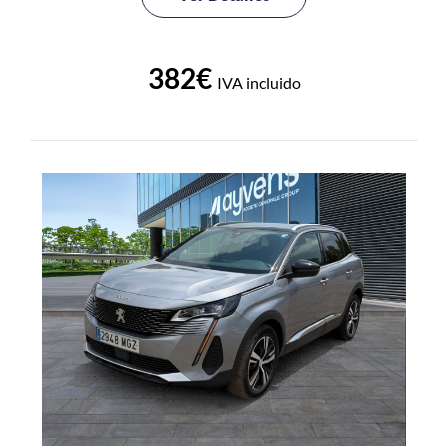
382€
IVA incluido