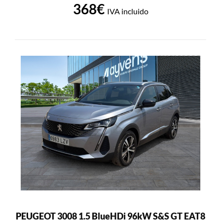
368€
IVA incluido
PEUGEOT 3008 1.5 BlueHDi 96kW S&S GT EAT8