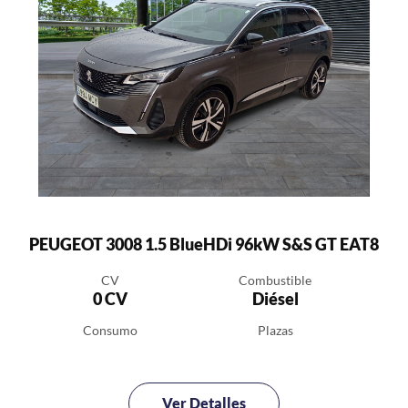
PEUGEOT 3008 1.5 BlueHDi 96kW S&S GT EAT8
CV
Combustible
0 CV
Diésel
Consumo
Plazas
Ver Detalles