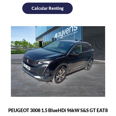
PEUGEOT 3008 1.5 BlueHDi 96kW S&S GT EAT8