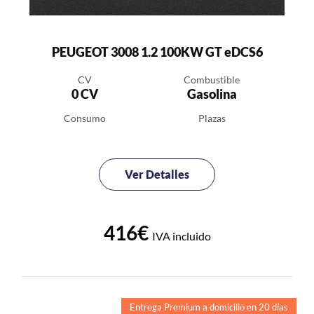
PEUGEOT 3008 1.2 100KW GT eDCS6
CV
Combustible
0 CV
Gasolina
Consumo
Plazas
Ver Detalles
416€
IVA incluido
Entrega Premium a domicilio en 20 días