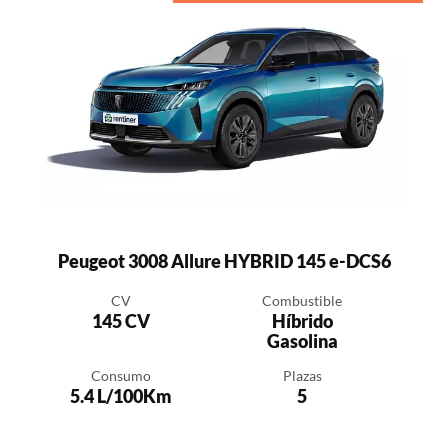
Peugeot 3008 Allure HYBRID 145 e-DCS6
CV
Combustible
145 CV
Híbrido
Gasolina
Consumo
Plazas
5.4 L/100Km
5