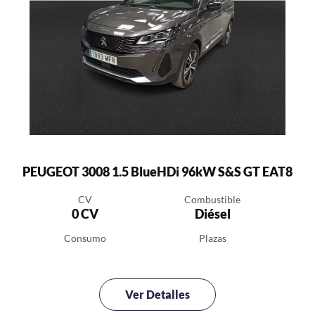
PEUGEOT 3008 1.5 BlueHDi 96kW S&S GT EAT8
CV
Combustible
0 CV
Diésel
Consumo
Plazas
Ver Detalles