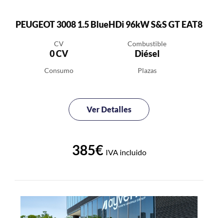
PEUGEOT 3008 1.5 BlueHDi 96kW S&S GT EAT8
CV
Combustible
0 CV
Diésel
Consumo
Plazas
Ver Detalles
385€
IVA incluido