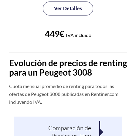
Ver Detalles
449€
IVA incluido
Evolución de precios de renting
para un Peugeot 3008
Cuota mensual promedio de renting para todos las
ofertas de Peugeot 3008 publicadas en Rentiner.com
incluyendo IVA.
Comparación de
Pro
Precios vs. Hoy