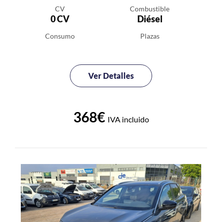
CV
Combustible
0 CV
Diésel
Consumo
Plazas
Ver Detalles
368€
IVA incluido