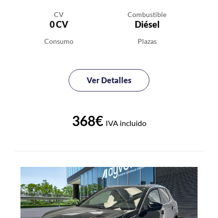
CV
Combustible
0 CV
Diésel
Consumo
Plazas
Ver Detalles
368€
IVA incluido