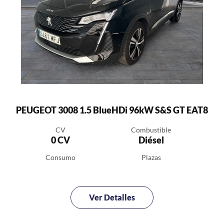
PEUGEOT 3008 1.5 BlueHDi 96kW S&S GT EAT8
CV
Combustible
0 CV
Diésel
Consumo
Plazas
Ver Detalles