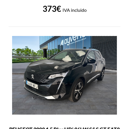
373€
IVA incluido