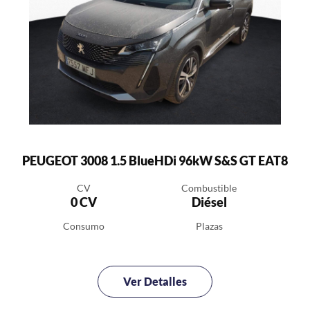
PEUGEOT 3008 1.5 BlueHDi 96kW S&S GT EAT8
CV
Combustible
0 CV
Diésel
Consumo
Plazas
Ver Detalles