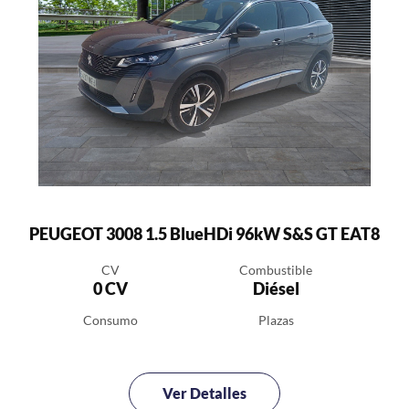
PEUGEOT 3008 1.5 BlueHDi 96kW S&S GT EAT8
CV
Combustible
0 CV
Diésel
Consumo
Plazas
Ver Detalles