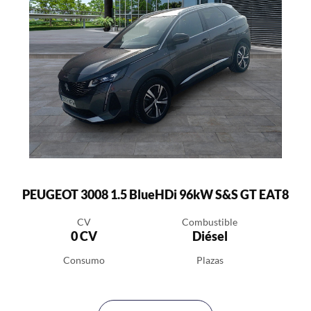
PEUGEOT 3008 1.5 BlueHDi 96kW S&S GT EAT8
CV
Combustible
0 CV
Diésel
Consumo
Plazas