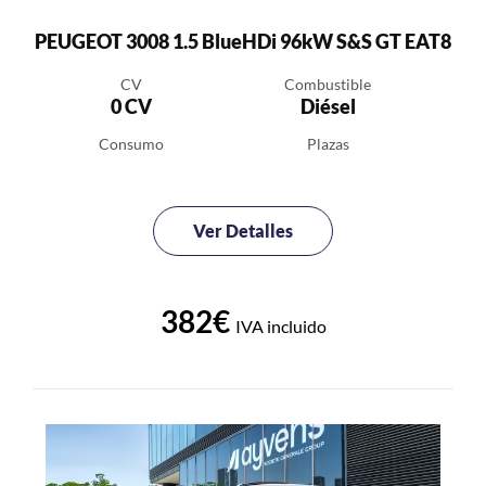
PEUGEOT 3008 1.5 BlueHDi 96kW S&S GT EAT8
CV
Combustible
0 CV
Diésel
Consumo
Plazas
Ver Detalles
382€
IVA incluido