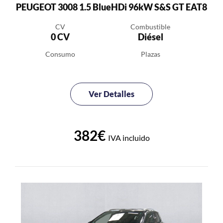
PEUGEOT 3008 1.5 BlueHDi 96kW S&S GT EAT8
CV
Combustible
0 CV
Diésel
Consumo
Plazas
Ver Detalles
382€
IVA incluido