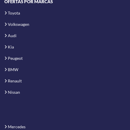
OFERTAS POR MARCAS
Toyota
Volkswagen
Audi
Kia
Peugeot
BMW
Renault
Nissan
Mercedes