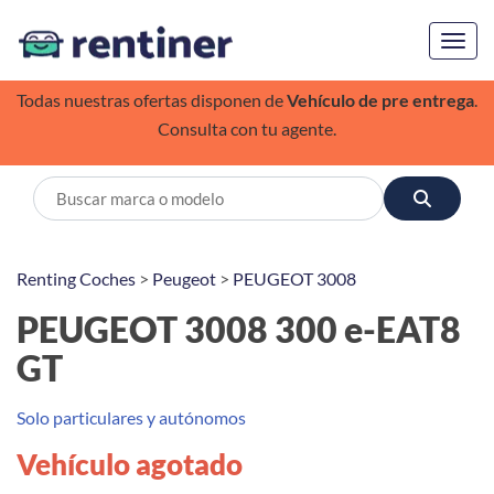
Toggl
Todas nuestras ofertas disponen de
Vehículo de pre entrega
.
Consulta con tu agente.
Renting Coches
>
Peugeot
>
PEUGEOT 3008
PEUGEOT 3008 300 e-EAT8
GT
Solo particulares y autónomos
Vehículo agotado