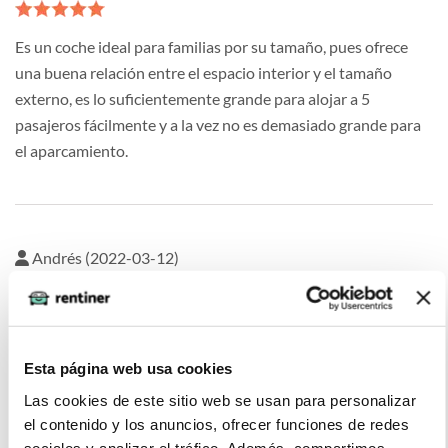
Es un coche ideal para familias por su tamaño, pues ofrece
una buena relación entre el espacio interior y el tamaño
externo, es lo suficientemente grande para alojar a 5
pasajeros fácilmente y a la vez no es demasiado grande para
el aparcamiento.
Andrés (2022-03-12)
Buen nivel de amortiguación en los asientos y una buena
suspensión por lo que es un coche cómodo de conducir en
Esta página web usa cookies
carreteras de montaña, así como en autopistas
Las cookies de este sitio web se usan para personalizar
el contenido y los anuncios, ofrecer funciones de redes
sociales y analizar el tráfico. Además, compartimos