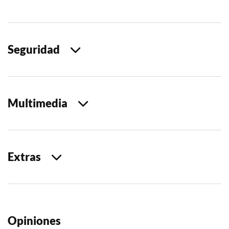
Seguridad
Multimedia
Extras
Opiniones