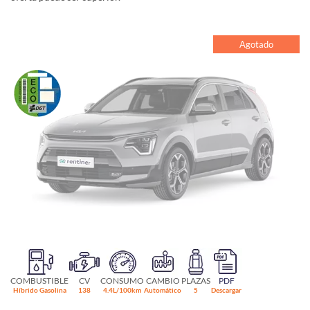
Agotado
COMBUSTIBLE
CV
CONSUMO
CAMBIO
PLAZAS
PDF
Híbrido Gasolina
138
4.4L/100km
Automático
5
Descargar