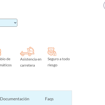
bio de
Seguro a todo
Asistencia en
máticos
riesgo
carretera
Documentación
Faqs