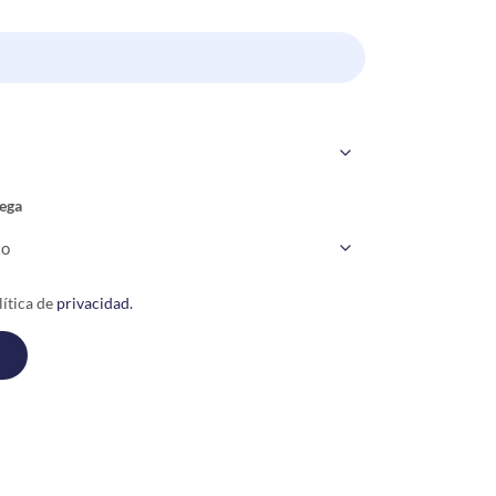
ega
ítica de
privacidad.