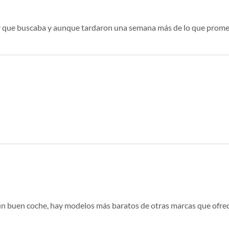
lor que buscaba y aunque tardaron una semana más de lo que prom
 un buen coche, hay modelos más baratos de otras marcas que ofrec