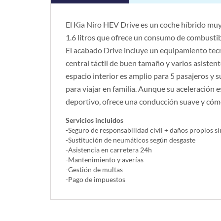
El Kia Niro HEV Drive es un coche híbrido muy
1.6 litros que ofrece un consumo de combustible
El acabado Drive incluye un equipamiento tec
central táctil de buen tamaño y varios asistent
espacio interior es amplio para 5 pasajeros y
para viajar en familia. Aunque su aceleración e
deportivo, ofrece una conducción suave y cómo
Servicios incluidos
-Seguro de responsabilidad civil + daños propios si
-Sustitución de neumáticos según desgaste
-Asistencia en carretera 24h
-Mantenimiento y averías
-Gestión de multas
-Pago de impuestos