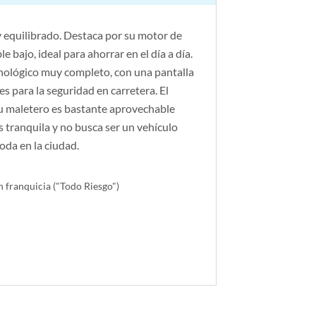
 equilibrado. Destaca por su motor de
 bajo, ideal para ahorrar en el día a día.
nológico muy completo, con una pantalla
es para la seguridad en carretera. El
 su maletero es bastante aprovechable
s tranquila y no busca ser un vehículo
da en la ciudad.
n franquicia ("Todo Riesgo")