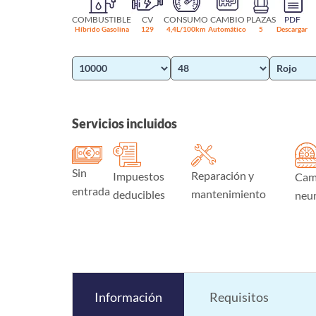
COMBUSTIBLE
CV
CONSUMO
CAMBIO
PLAZAS
PDF
Híbrido Gasolina
129
4,4L/100km
Automático
5
Descargar
Servicios incluidos
Sin
Reparación y
Impuestos
Cam
entrada
mantenimiento
deducibles
neu
Información
Requisitos