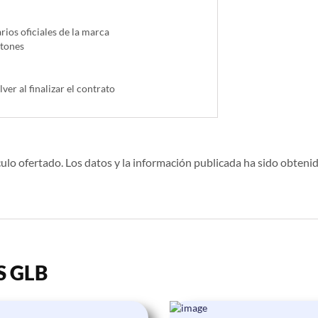
ios oficiales de la marca
ntones
lver al finalizar el contrato
ulo ofertado. Los datos y la información publicada ha sido obtenid
S GLB