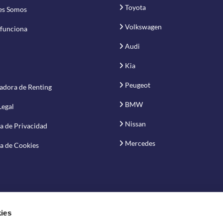
Toyota
es Somos
Volkswagen
funciona
Audi
Kia
Peugeot
adora de Renting
BMW
Legal
Nissan
ca de Privacidad
Mercedes
ca de Cookies
ies