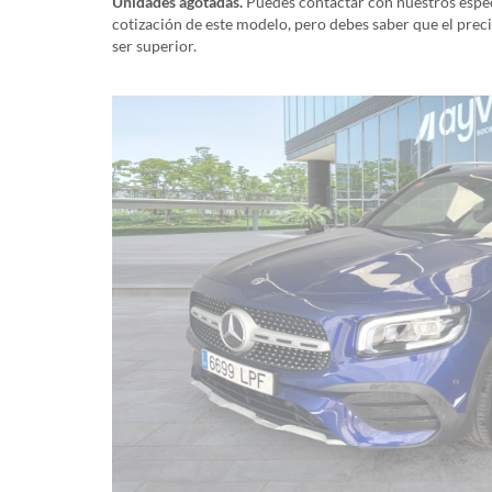
Unidades agotadas.
Puedes contactar con nuestros especi
cotización de este modelo, pero debes saber que el prec
ser superior.