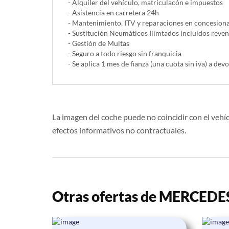
- Alquiler del vehí­culo, matriculacón e impuestos
- Asistencia en carretera 24h
- Mantenimiento, ITV y reparaciones en concesionar
- Sustitución Neumáticos Ilimtados incluidos reve
- Gestión de Multas
- Seguro a todo riesgo sin franquicia
- Se aplica 1 mes de fianza (una cuota sin iva) a devo
La imagen del coche puede no coincidir con el vehíc
efectos informativos no contractuales.
Otras ofertas de MERCEDE