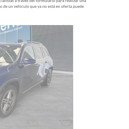
alistas a través del formulario para realizar una
io de un vehículo que ya no está en oferta puede