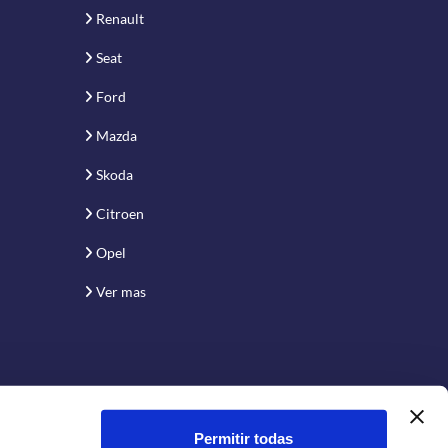
Renault
Seat
Ford
Mazda
Skoda
Citroen
Opel
Ver mas
Permitir todas