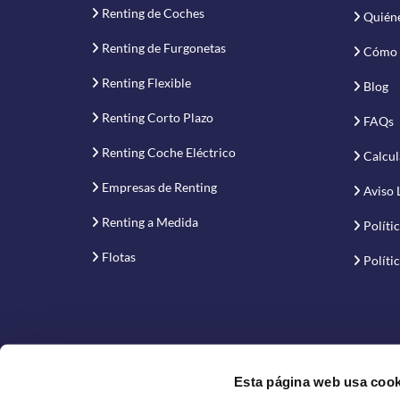
Renting de Coches
Quién
Renting de Furgonetas
Cómo 
Renting Flexible
Blog
Renting Corto Plazo
FAQs
Renting Coche Eléctrico
Calcul
Empresas de Renting
Aviso 
Renting a Medida
Políti
Flotas
Políti
Esta página web usa cook