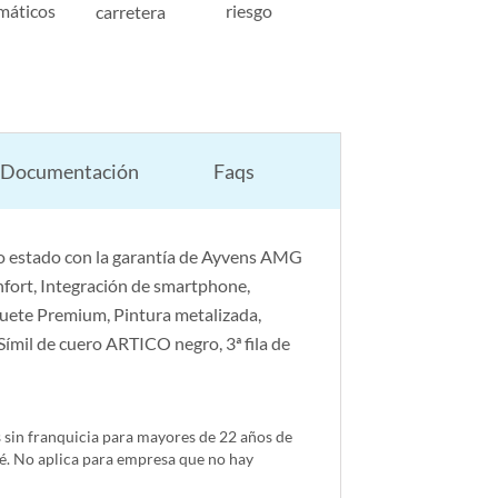
máticos
riesgo
carretera
Documentación
Faqs
o estado con la garantía de Ayvens AMG
nfort, Integración de smartphone,
uete Premium, Pintura metalizada,
mil de cuero ARTICO negro, 3ª fila de
s sin franquicia para mayores de 22 años de
é. No aplica para empresa que no hay