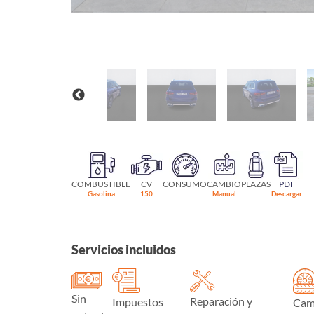
COMBUSTIBLE
CV
CONSUMO
CAMBIO
PLAZAS
PDF
Gasolina
150
Manual
Descargar
Servicios incluidos
Sin
Reparación y
Impuestos
Cam