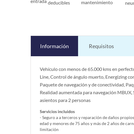
entrada
mantenimiento
deducibles
neu
Información
Requisitos
Vehículo con menos de 65.000 kms en perfect
Line, Control de ángulo muerto, Energizing co
Paquete de navegación y de conectividad, Paq
Realidad aumentada para navegación MBUX, Sí
asientos para 2 personas
Servicios incluidos
- Seguro a a terceros y reparación de daños propio
edad y menores de 75 años y más de 2 años de carn
limitación