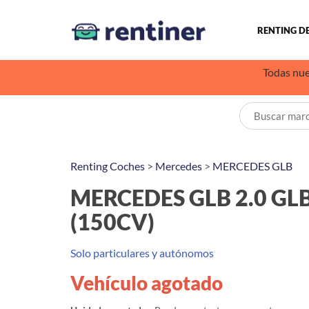
RENTING D
Todas nue
Renting Coches
>
Mercedes
>
MERCEDES GLB
MERCEDES GLB 2.0 GL
(150CV)
Solo particulares y autónomos
Vehículo agotado