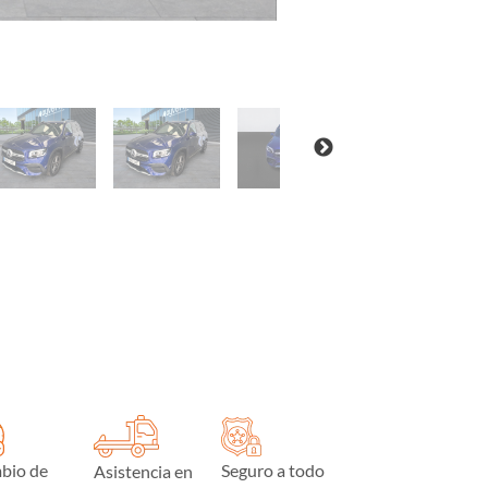
bio de
Seguro a todo
Asistencia en