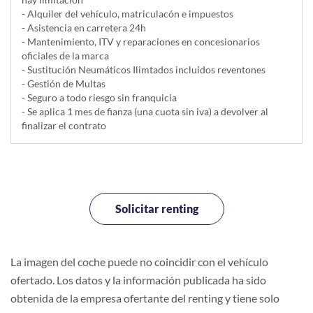
- Alquiler del vehí­culo, matriculacón e impuestos
- Asistencia en carretera 24h
- Mantenimiento, ITV y reparaciones en concesionarios
oficiales de la marca
- Sustitución Neumáticos Ilimtados incluidos reventones
- Gestión de Multas
- Seguro a todo riesgo sin franquicia
- Se aplica 1 mes de fianza (una cuota sin iva) a devolver al
finalizar el contrato
Solicitar renting
La imagen del coche puede no coincidir con el vehículo
ofertado. Los datos y la información publicada ha sido
obtenida de la empresa ofertante del renting y tiene solo