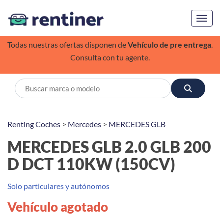
Toggl
Todas nuestras ofertas disponen de
Vehículo de pre entrega
.
Consulta con tu agente.
Renting Coches
>
Mercedes
>
MERCEDES GLB
MERCEDES GLB 2.0 GLB 200
D DCT 110KW (150CV)
Solo particulares y autónomos
Vehículo agotado