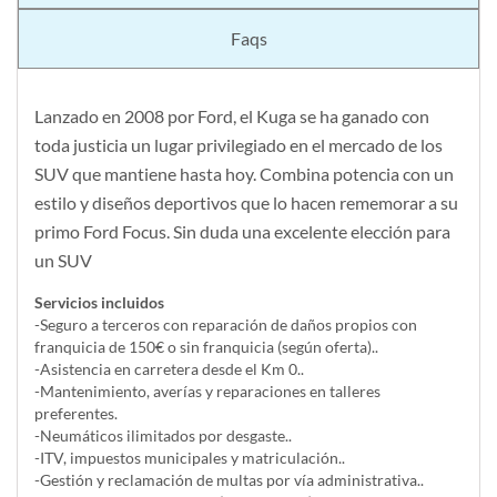
Faqs
Lanzado en 2008 por Ford, el Kuga se ha ganado con
toda justicia un lugar privilegiado en el mercado de los
SUV que mantiene hasta hoy. Combina potencia con un
estilo y diseños deportivos que lo hacen rememorar a su
primo Ford Focus. Sin duda una excelente elección para
un SUV
Servicios incluidos
-Seguro a terceros con reparación de daños propios con
franquicia de 150€ o sin franquicia (según oferta)..
-Asistencia en carretera desde el Km 0..
-Mantenimiento, averías y reparaciones en talleres
preferentes.
-Neumáticos ilimitados por desgaste..
-ITV, impuestos municipales y matriculación..
-Gestión y reclamación de multas por vía administrativa..