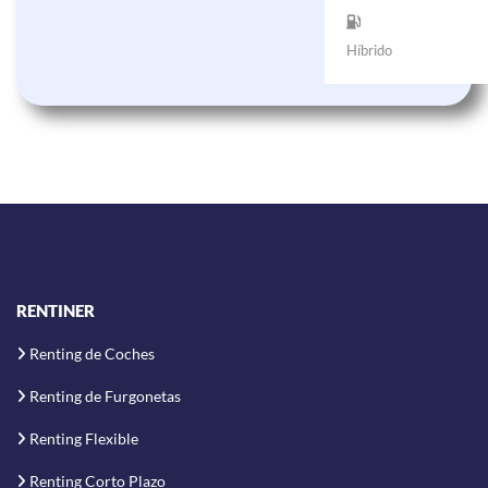
Híbrido
RENTINER
Renting de Coches
Renting de Furgonetas
Renting Flexible
Renting Corto Plazo