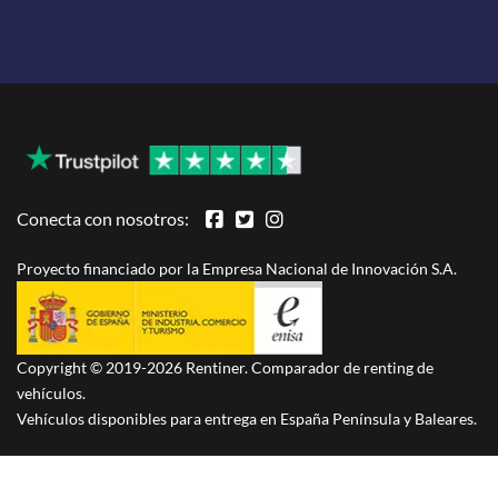
Conecta con nosotros:
Proyecto financiado por la Empresa Nacional de Innovación S.A.
Copyright © 2019-2026 Rentiner. Comparador de renting de
vehículos.
Vehículos disponibles para entrega en España Península y Baleares.