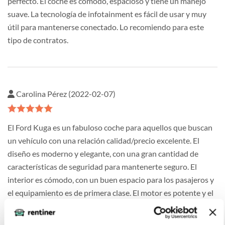
perfecto. El coche es cómodo, espacioso y tiene un manejo
suave. La tecnología de infotainment es fácil de usar y muy
útil para mantenerse conectado. Lo recomiendo para este
tipo de contratos.
Carolina Pérez (2022-02-07)
El Ford Kuga es un fabuloso coche para aquellos que buscan
un vehículo con una relación calidad/precio excelente. El
diseño es moderno y elegante, con una gran cantidad de
características de seguridad para mantenerte seguro. El
interior es cómodo, con un buen espacio para los pasajeros y
el equipamiento es de primera clase. El motor es potente y el
manejo es muy bueno, lo que hace que este coche sea una
excelente opción para aquellos que buscan un coche de