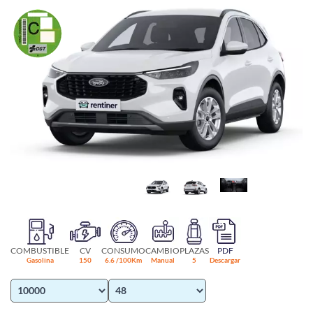
COMBUSTIBLE
CV
CONSUMO
CAMBIO
PLAZAS
PDF
Gasolina
150
6.6 /100Km
Manual
5
Descargar