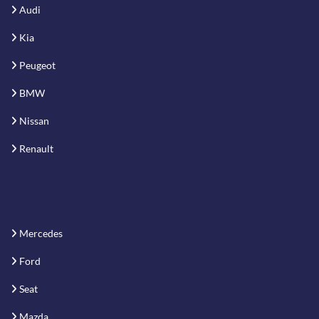
Audi
Kia
Peugeot
BMW
Nissan
Renault
Mercedes
Ford
Seat
Mazda