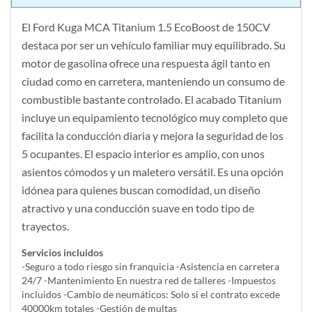
El Ford Kuga MCA Titanium 1.5 EcoBoost de 150CV
destaca por ser un vehículo familiar muy equilibrado. Su
motor de gasolina ofrece una respuesta ágil tanto en
ciudad como en carretera, manteniendo un consumo de
combustible bastante controlado. El acabado Titanium
incluye un equipamiento tecnológico muy completo que
facilita la conducción diaria y mejora la seguridad de los
5 ocupantes. El espacio interior es amplio, con unos
asientos cómodos y un maletero versátil. Es una opción
idónea para quienes buscan comodidad, un diseño
atractivo y una conducción suave en todo tipo de
trayectos.
Servicios incluidos
-Seguro a todo riesgo sin franquicia -Asistencia en carretera
24/7 -Mantenimiento En nuestra red de talleres -Impuestos
incluidos -Cambio de neumáticos: Solo si el contrato excede
40000km totales -Gestión de multas