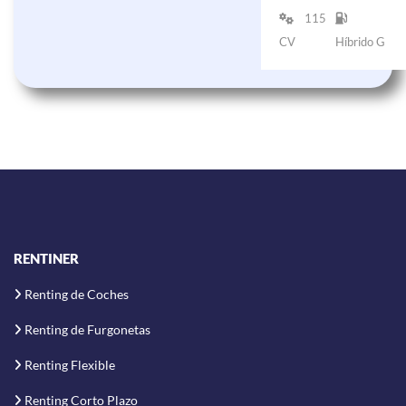
115
CV
Híbrido G
RENTINER
Renting de Coches
Renting de Furgonetas
Renting Flexible
Renting Corto Plazo