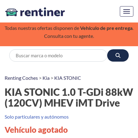
Toggl
Todas nuestras ofertas disponen de
Vehículo de pre entrega
.
Consulta con tu agente.
Renting Coches
>
Kia
>
KIA STONIC
KIA STONIC 1.0 T-GDi 88kW
(120CV) MHEV iMT Drive
Solo particulares y autónomos
Vehículo agotado