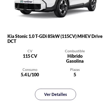
Kia Stonic 1.0 T-GDi 85kW (115CV) MHEV Drive
DCT
CV
Combustible
115 CV
Híbrido
Gasolina
Consumo
Plazas
5.4 L/100
5
Ver Detalles