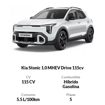
Kia Stonic 1.0 MHEV Drive 115cv
CV
Combustible
115 CV
Híbrido
Gasolina
Consumo
Plazas
5.5 L/100km
5