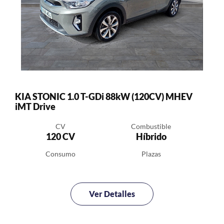
KIA STONIC 1.0 T-GDi 88kW (120CV) MHEV
iMT Drive
CV
Combustible
120 CV
Híbrido
Consumo
Plazas
Ver Detalles