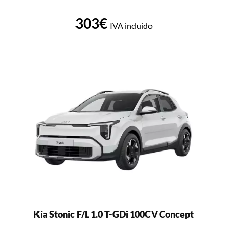
303€
IVA incluido
Kia Stonic F/L 1.0 T-GDi 100CV Concept