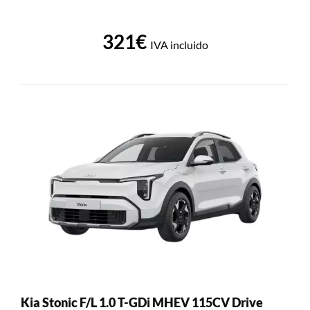
321€
IVA incluido
Kia Stonic F/L 1.0 T-GDi MHEV 115CV Drive