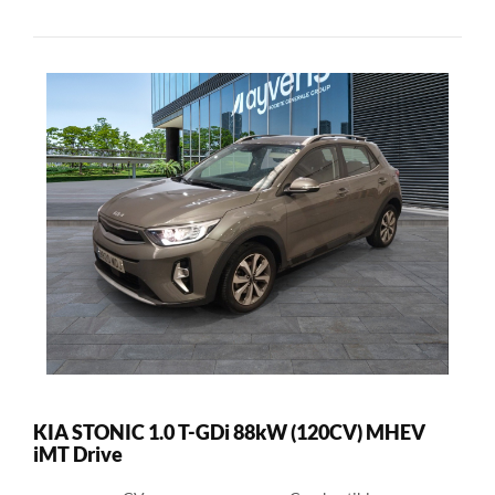
KIA STONIC 1.0 T-GDi 88kW (120CV) MHEV
iMT Drive