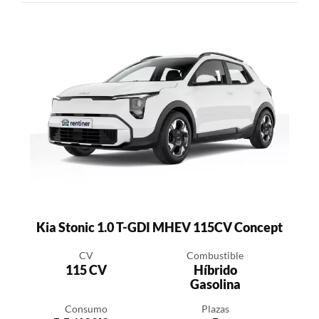
Kia Stonic 1.0 T-GDI MHEV 115CV Concept
CV
Combustible
115 CV
Híbrido
Gasolina
Consumo
Plazas