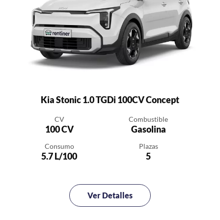
Kia Stonic 1.0 TGDi 100CV Concept
CV
Combustible
100 CV
Gasolina
Consumo
Plazas
5.7 L/100
5
Ver Detalles