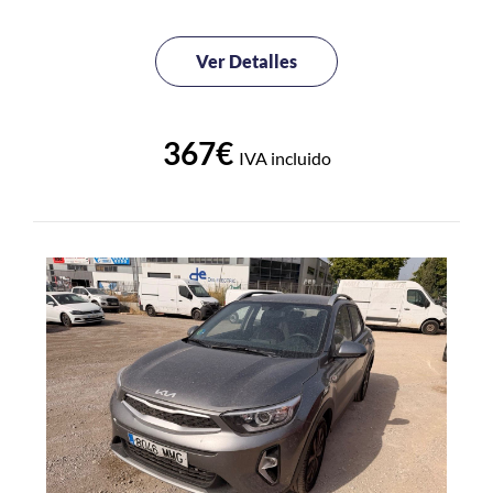
Ver Detalles
367€
IVA incluido