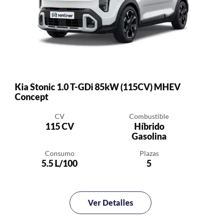
Kia Stonic 1.0 T-GDi 85kW (115CV) MHEV
Concept
CV
Combustible
115 CV
Híbrido
Gasolina
Consumo
Plazas
5.5 L/100
5
Ver Detalles