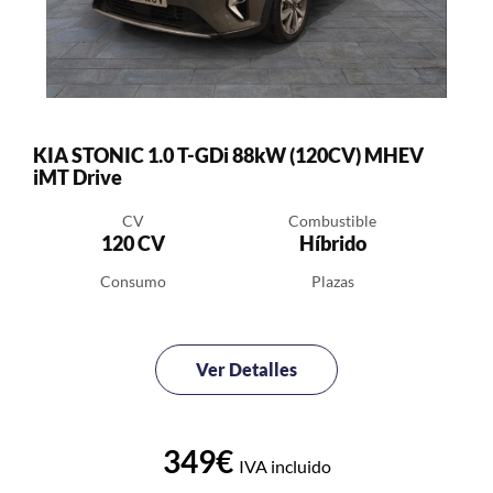
KIA STONIC 1.0 T-GDi 88kW (120CV) MHEV
iMT Drive
CV
Combustible
120 CV
Híbrido
Consumo
Plazas
Ver Detalles
349€
IVA incluido