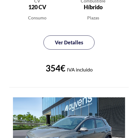
CV
Combustible
120 CV
Híbrido
Consumo
Plazas
Ver Detalles
354€
IVA incluido