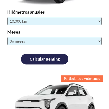
Kilómetros anuales
Meses
Particulares y Autonomos