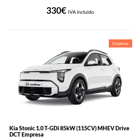
330€
IVA incluido
Empresa
Kia Stonic 1.0 T-GDi 85kW (115CV) MHEV Drive
DCT Empresa