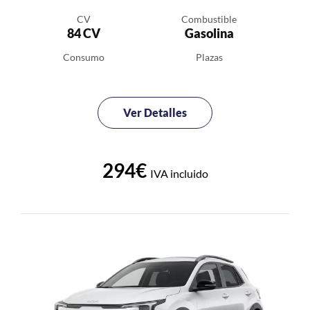
CV
Combustible
84 CV
Gasolina
Consumo
Plazas
Ver Detalles
294€
IVA incluido