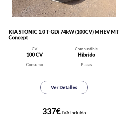
KIA STONIC 1.0 T-GDi 74kW (100CV) MHEV MT
Concept
CV
Combustible
100 CV
Híbrido
Consumo
Plazas
Ver Detalles
337€
IVA incluido