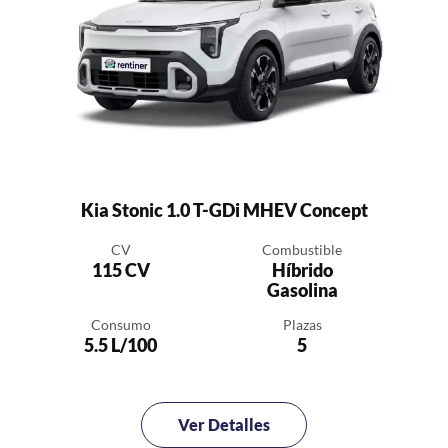
Kia Stonic 1.0 T-GDi MHEV Concept
CV
Combustible
115 CV
Híbrido
Gasolina
Consumo
Plazas
5.5 L/100
5
Ver Detalles