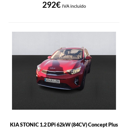
292€
IVA incluido
KIA STONIC 1.2 DPi 62kW (84CV) Concept Plus