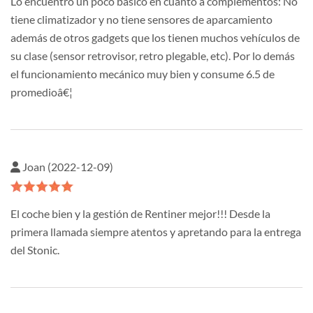
Lo encuentro un poco básico en cuanto a complementos: No
tiene climatizador y no tiene sensores de aparcamiento
además de otros gadgets que los tienen muchos vehículos de
su clase (sensor retrovisor, retro plegable, etc). Por lo demás
el funcionamiento mecánico muy bien y consume 6.5 de
promedioâ€¦
Joan (2022-12-09)
El coche bien y la gestión de Rentiner mejor!!! Desde la
primera llamada siempre atentos y apretando para la entrega
del Stonic.