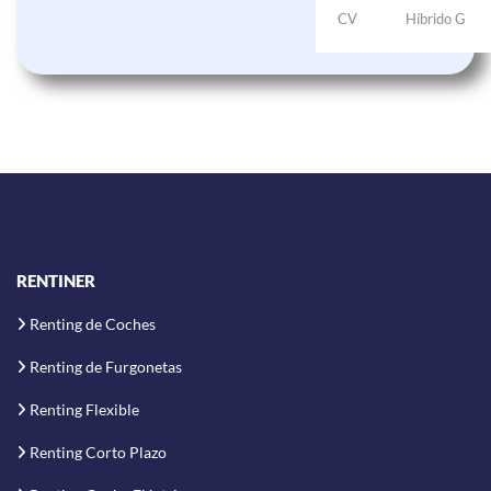
CV
Híbrido G
RENTINER
Renting de Coches
Renting de Furgonetas
Renting Flexible
Renting Corto Plazo