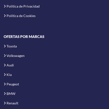
Política de Privacidad
Política de Cookies
OFERTAS POR MARCAS
Toyota
Volkswagen
Audi
Kia
Peugeot
BMW
Renault