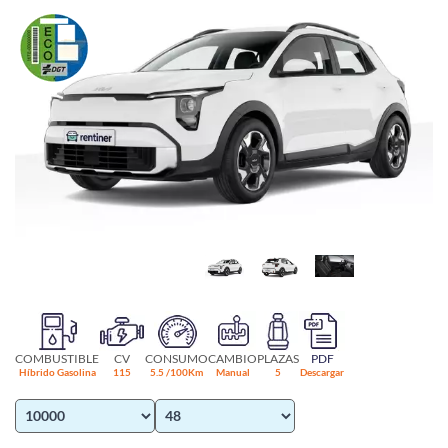
COMBUSTIBLE
CV
CONSUMO
CAMBIO
PLAZAS
PDF
Híbrido Gasolina
115
5.5 /100Km
Manual
5
Descargar