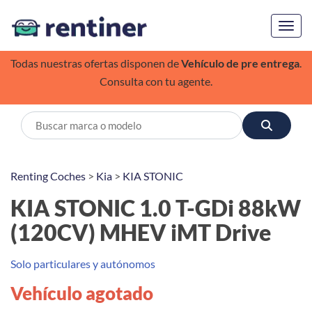
Toggl
Todas nuestras ofertas disponen de
Vehículo de pre entrega
.
Consulta con tu agente.
Renting Coches
>
Kia
>
KIA STONIC
KIA STONIC 1.0 T-GDi 88kW
(120CV) MHEV iMT Drive
Solo particulares y autónomos
Vehículo agotado