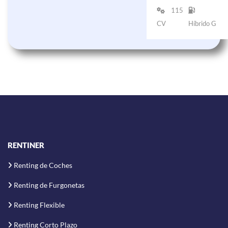
115
CV
Híbrido G
RENTINER
Renting de Coches
Renting de Furgonetas
Renting Flexible
Renting Corto Plazo