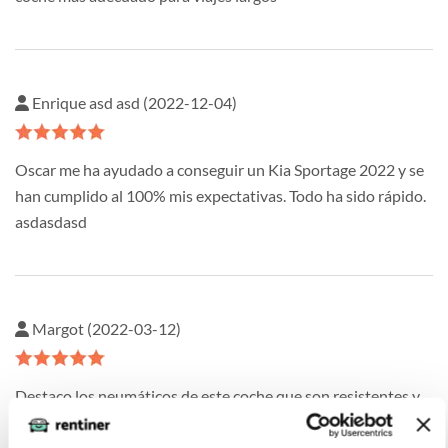
Enrique asd asd (2022-12-04)
Oscar me ha ayudado a conseguir un Kia Sportage 2022 y se
han cumplido al 100% mis expectativas. Todo ha sido rápido.
asdasdasd
Margot (2022-03-12)
Destaco los neumáticos de este coche que son resistentes y
contribuyen a una excelente estabilidad en cualquier tipo de
carretera.