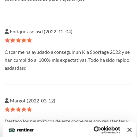
Enrique asd asd (2022-12-04)
Oscar me ha ayudado a conseguir un Kia Sportage 2022 y se
han cumplido al 100% mis expectativas. Todo ha sido rápido.
asdasdasd
Margot (2022-03-12)
Destaco los neumáticos de este coche que son resistentes y
contribuyen a una excelente estabilidad en cualquier tipo de
carretera.