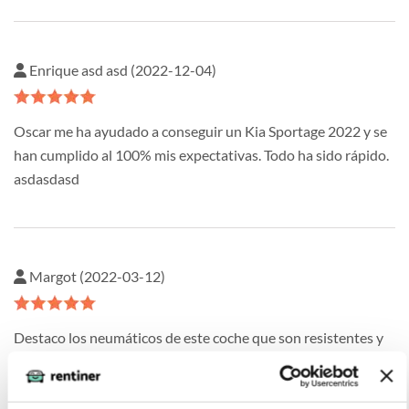
Enrique asd asd (2022-12-04)
Oscar me ha ayudado a conseguir un Kia Sportage 2022 y se
han cumplido al 100% mis expectativas. Todo ha sido rápido.
asdasdasd
Margot (2022-03-12)
Destaco los neumáticos de este coche que son resistentes y
contribuyen a una excelente estabilidad en cualquier tipo de
carretera.