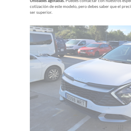
Unidades agotadas.
Puedes contactar con nuestros especi
cotización de este modelo, pero debes saber que el prec
ser superior.