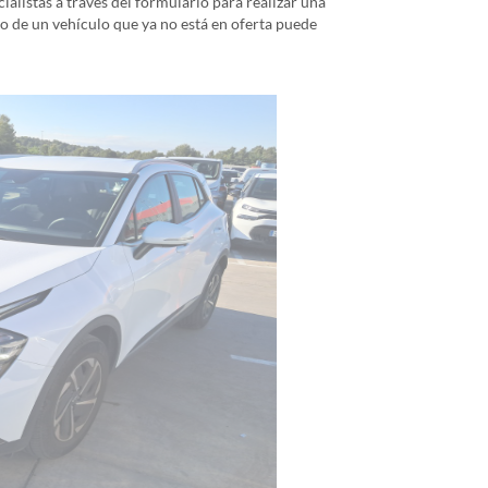
alistas a través del formulario para realizar una
io de un vehículo que ya no está en oferta puede