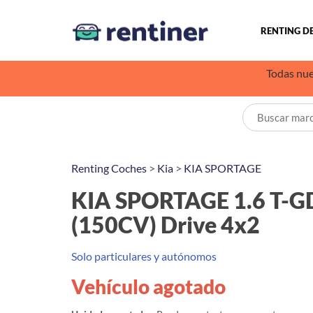
RENTING D
Todas nue
Renting Coches
>
Kia
>
KIA SPORTAGE
KIA SPORTAGE 1.6 T-
(150CV) Drive 4x2
Solo particulares y autónomos
Vehículo agotado