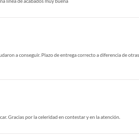
una línea de acabados muy buena
aron a conseguir. Plazo de entrega correcto a diferencia de otra
r. Gracias por la celeridad en contestar y en la atención.