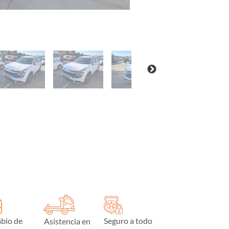
bio de
Seguro a todo
Asistencia en