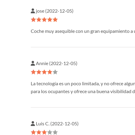
jose (2022-12-05)
Coche muy asequible con un gran equipamiento a u
Annie (2022-12-05)
La tecnología es un poco limitada, y no ofrece alg
para los ocupantes y ofrece una buena visibilidad d
Luis C. (2022-12-05)