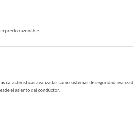
n precio razonable.
unas características avanzadas como sistemas de seguridad avanza
esde el asiento del conductor.