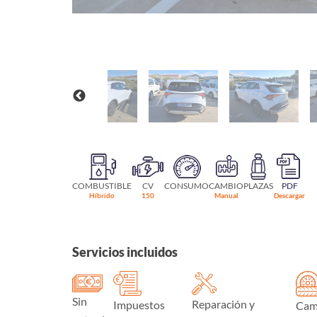
COMBUSTIBLE
CV
CONSUMO
CAMBIO
PLAZAS
PDF
Híbrido
150
Manual
Descargar
Servicios incluidos
Sin
Reparación y
Impuestos
Cam