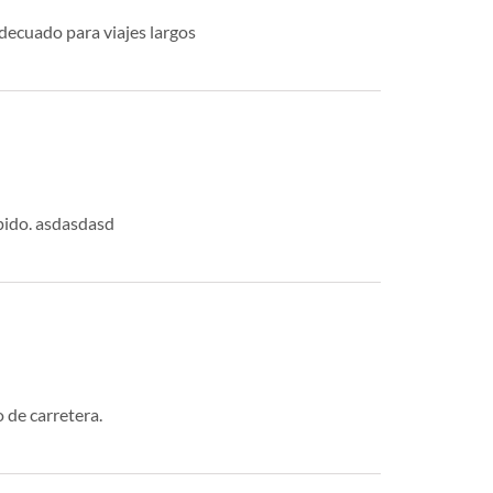
decuado para viajes largos
pido. asdasdasd
 de carretera.