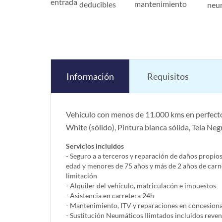
entrada
mantenimiento
deducibles
neu
Información
Requisitos
Vehículo con menos de 11.000 kms en perfecto
White (sólido), Pintura blanca sólida, Tela Neg
Servicios incluidos
- Seguro a a terceros y reparación de daños propio
edad y menores de 75 años y más de 2 años de carn
limitación
- Alquiler del vehí­culo, matriculacón e impuestos
- Asistencia en carretera 24h
- Mantenimiento, ITV y reparaciones en concesionar
- Sustitución Neumáticos Ilimtados incluidos reve