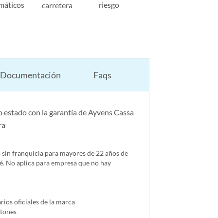
máticos
riesgo
carretera
Documentación
Faqs
 estado con la garantía de Ayvens Cassa
ra
s sin franquicia para mayores de 22 años de
é. No aplica para empresa que no hay
ios oficiales de la marca
ntones