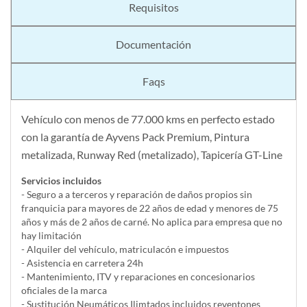
Requisitos
Documentación
Faqs
Vehículo con menos de 77.000 kms en perfecto estado
con la garantía de Ayvens Pack Premium, Pintura
metalizada, Runway Red (metalizado), Tapicería GT-Line
Servicios incluidos
- Seguro a a terceros y reparación de daños propios sin
franquicia para mayores de 22 años de edad y menores de 75
años y más de 2 años de carné. No aplica para empresa que no
hay limitación
- Alquiler del vehí­culo, matriculacón e impuestos
- Asistencia en carretera 24h
- Mantenimiento, ITV y reparaciones en concesionarios
oficiales de la marca
- Sustitución Neumáticos Ilimtados incluidos reventones