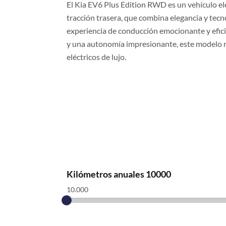
El Kia EV6 Plus Edition RWD es un vehículo el
tracción trasera, que combina elegancia y tec
experiencia de conducción emocionante y efic
y una autonomía impresionante, este modelo r
eléctricos de lujo.
Kilómetros anuales
10000
10.000