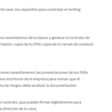
e seas, los requisitos para contratar el renting
r los movimientos de tu banco y generar el contrato de
ntación: copia de tu DNI, copia de tu carnet de conducir,
ónomo necesitaremos las presentaciones de tus IVAs
mos escrituras de la empresa para revisar que el
sta de riesgos debe analizar la documentación
n contrato, que puedes firmar digitalmente para
a dirección de tu casa.