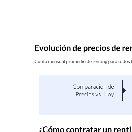
Evolución de precios de re
Cuota mensual promedio de renting para todos l
Comparación de
Precios vs. Hoy
¿Cómo contratar un renti