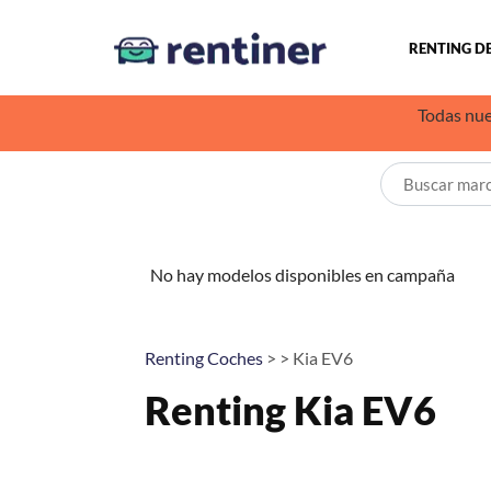
RENTING D
Todas nue
No hay modelos disponibles en campaña
Renting Coches
> > Kia EV6
Renting Kia EV6