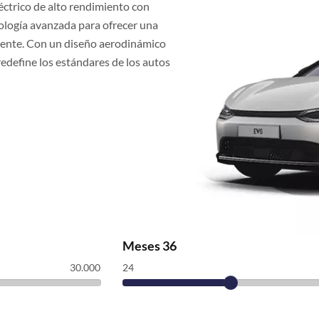
éctrico de alto rendimiento con
nología avanzada para ofrecer una
iente. Con un diseño aerodinámico
edefine los estándares de los autos
Meses
36
30.000
24