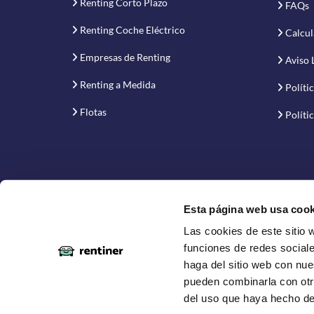
Renting Corto Plazo
FAQs
Renting Coche Eléctrico
Calcul
Empresas de Renting
Aviso 
Renting a Medida
Políti
Flotas
Políti
Esta página web usa cook
Las cookies de este sitio 
Proyecto financiado por la Empresa Nacional de Inno
funciones de redes sociale
haga del sitio web con nue
pueden combinarla con otr
del uso que haya hecho de
Copyright © 2019-2026 Rentiner. Comparador de ren