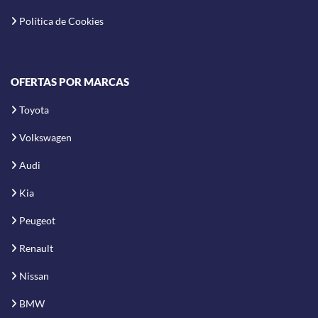
Política de Cookies
OFERTAS POR MARCAS
Toyota
Volkswagen
Audi
Kia
Peugeot
Renault
Nissan
BMW