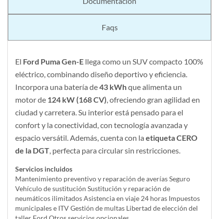
Documentación
Faqs
El
Ford Puma Gen-E
llega como un SUV compacto 100%
eléctrico, combinando diseño deportivo y eficiencia.
Incorpora una batería de
43 kWh
que alimenta un
motor de
124 kW (168 CV)
, ofreciendo gran agilidad en
ciudad y carretera. Su interior está pensado para el
confort y la conectividad, con tecnología avanzada y
espacio versátil. Además, cuenta con la
etiqueta CERO
de la DGT
, perfecta para circular sin restricciones.
Servicios incluidos
Mantenimiento preventivo y reparación de averías Seguro
Vehículo de sustitución Sustitución y reparación de
neumáticos ilimitados Asistencia en viaje 24 horas Impuestos
municipales e ITV Gestión de multas Libertad de elección del
taller Ford Otros servicios opcionales