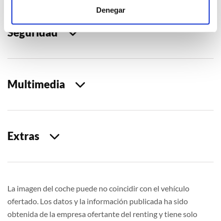
Denegar
Seguridad
Multimedia
Extras
La imagen del coche puede no coincidir con el vehículo
ofertado. Los datos y la información publicada ha sido
obtenida de la empresa ofertante del renting y tiene solo