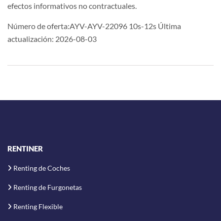
efectos informativos no contractuales.
Número de oferta:AYV-AYV-22096 10s-12s Última
actualización: 2026-08-03
RENTINER
Renting de Coches
Renting de Furgonetas
Renting Flexible