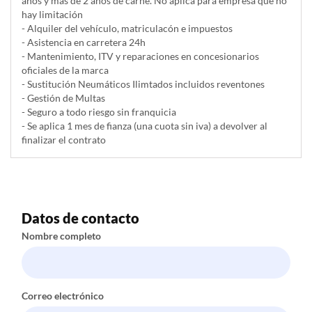
años y más de 2 años de carné. No aplica para empresa que no
hay limitación
- Alquiler del vehí­culo, matriculacón e impuestos
- Asistencia en carretera 24h
- Mantenimiento, ITV y reparaciones en concesionarios
oficiales de la marca
- Sustitución Neumáticos Ilimtados incluidos reventones
- Gestión de Multas
- Seguro a todo riesgo sin franquicia
- Se aplica 1 mes de fianza (una cuota sin iva) a devolver al
finalizar el contrato
Datos de contacto
Nombre completo
Correo electrónico