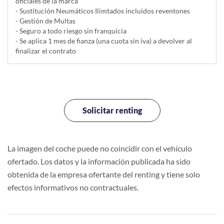
oficiales de la marca
- Sustitución Neumáticos Ilimtados incluidos reventones
- Gestión de Multas
- Seguro a todo riesgo sin franquicia
- Se aplica 1 mes de fianza (una cuota sin iva) a devolver al
finalizar el contrato
Solicitar renting
La imagen del coche puede no coincidir con el vehículo
ofertado. Los datos y la información publicada ha sido
obtenida de la empresa ofertante del renting y tiene solo
efectos informativos no contractuales.