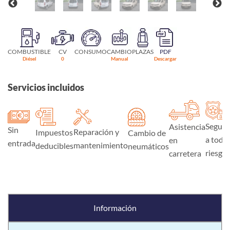
COMBUSTIBLE
CV
CONSUMO
CAMBIO
PLAZAS
PDF
Diésel
0
Manual
Descargar
Servicios incluidos
Seguro
Asistencia
Sin
Reparación y
Impuestos
Cambio de
a todo
en
entrada
mantenimiento
deducibles
neumáticos
riesgo
carretera
Información