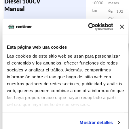
Diésel 100CV
10000
meses
Manual
km
102
CV
Diésel
Esta página web usa cookies
Las cookies de este sitio web se usan para personalizar
el contenido y los anuncios, ofrecer funciones de redes
sociales y analizar el tráfico. Además, compartimos
información sobre el uso que haga del sitio web con
nuestros partners de redes sociales, publicidad y análisis
web, quienes pueden combinarla con otra información que
les haya proporcionado o que hayan recopilado a partir
del uso que haya hecho de sus servicios.
Mostrar detalles