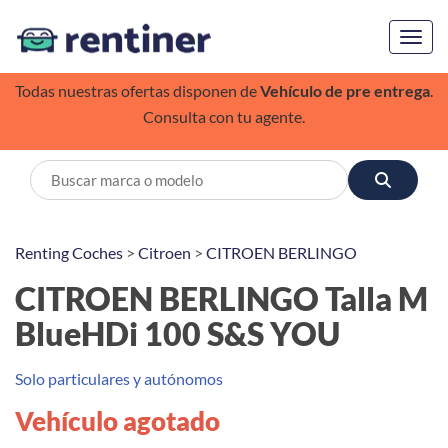
Toggl
Todas nuestras ofertas disponen de
Vehículo de pre entrega
.
Consulta con tu agente.
Renting Coches
>
Citroen
>
CITROEN BERLINGO
CITROEN BERLINGO Talla M
BlueHDi 100 S&S YOU
Solo particulares y autónomos
Vehículo agotado