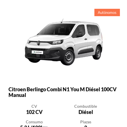
Autónomos
Citroen Berlingo Combi N1 You M Diésel 100CV
Manual
CV
Combustible
102 CV
Diésel
Consumo
Plazas