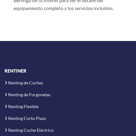
Berlingo de tu interés para ver el detalle del
equipamiento completo y los servicios incluidos.
RENTINER
Renting de Coches
Renting de Furgonetas
Renting Flexible
Renting Corto Plazo
Renting Coche Eléctrico