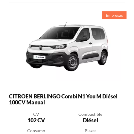
Empresas
CITROEN BERLINGO Combi N1 You M Diésel
100CV Manual
CV
Combustible
102 CV
Diésel
Consumo
Plazas