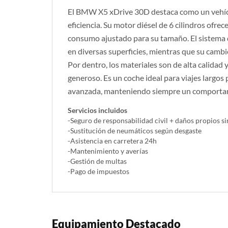
El BMW X5 xDrive 30D destaca como un vehícul
eficiencia. Su motor diésel de 6 cilindros ofre
consumo ajustado para su tamaño. El sistema 
en diversas superficies, mientras que su camb
Por dentro, los materiales son de alta calidad y
generoso. Es un coche ideal para viajes largos
avanzada, manteniendo siempre un comportam
Servicios incluidos
-Seguro de responsabilidad civil + daños propios si
-Sustitución de neumáticos según desgaste
-Asistencia en carretera 24h
-Mantenimiento y averías
-Gestión de multas
-Pago de impuestos
Equipamiento Destacado