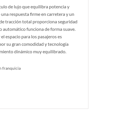
o de lujo que equilibra potencia y
ce una respuesta firme en carretera y un
de tracción total proporciona seguridad
io automático funciona de forma suave.
 el espacio para los pasajeros es
 por su gran comodidad y tecnología
iento dinámico muy equilibrado.
n franquicia