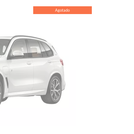
Agotado