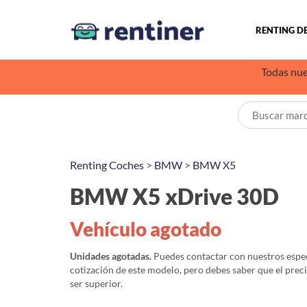
RENTING D
Todas nue
Renting Coches
>
BMW
>
BMW X5
BMW X5 xDrive 30D
Vehículo agotado
Unidades agotadas.
Puedes contactar con nuestros especi
cotización de este modelo, pero debes saber que el prec
ser superior.