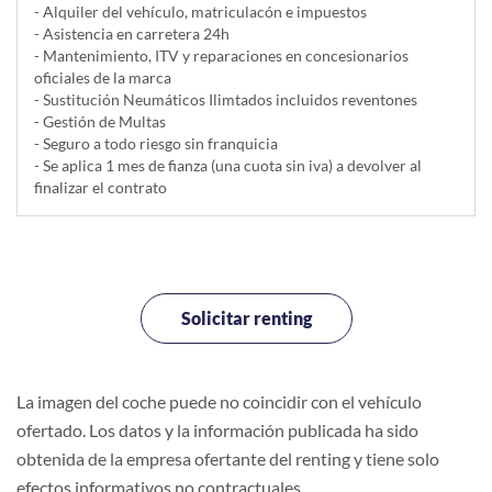
- Alquiler del vehí­culo, matriculacón e impuestos
- Asistencia en carretera 24h
- Mantenimiento, ITV y reparaciones en concesionarios
oficiales de la marca
- Sustitución Neumáticos Ilimtados incluidos reventones
- Gestión de Multas
- Seguro a todo riesgo sin franquicia
- Se aplica 1 mes de fianza (una cuota sin iva) a devolver al
finalizar el contrato
Solicitar renting
La imagen del coche puede no coincidir con el vehículo
ofertado. Los datos y la información publicada ha sido
obtenida de la empresa ofertante del renting y tiene solo
efectos informativos no contractuales.