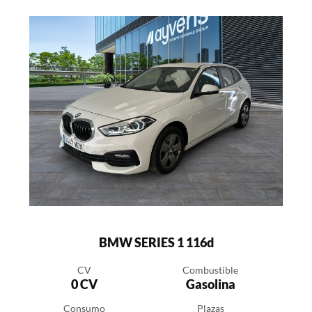
BMW SERIES 1 116d
CV
Combustible
0 CV
Gasolina
Consumo
Plazas