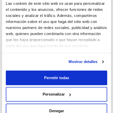
Las cookies de este sitio web se usan para personalizar
el contenido y los anuncios, ofrecer funciones de redes
sociales y analizar el tráfico. Además, compartimos
información sobre el uso que haga del sitio web con
nuestros partners de redes sociales, publicidad y análisis
web, quienes pueden combinarla con otra información
que les haya proporcionado o que hayan recopilado a
partir del uso que haya hecho de sus servicios.
Mostrar detalles
Permitir todas
BMW SERIES 1 116d
Personalizar
CV
Combustible
0 CV
Gasolina
Denegar