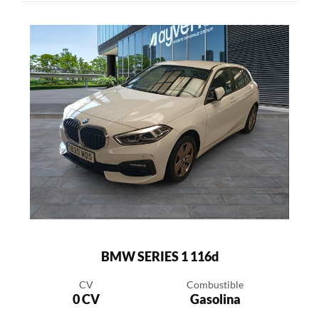
BMW SERIES 1 116d
CV
Combustible
0 CV
Gasolina