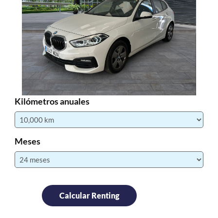
Kilómetros anuales
Meses