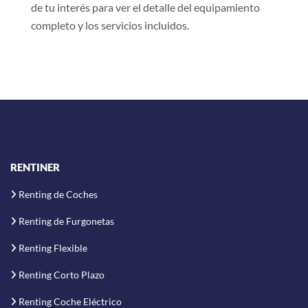
de tu interés para ver el detalle del equipamiento
completo y los servicios incluidos.
RENTINER
Renting de Coches
Renting de Furgonetas
Renting Flexible
Renting Corto Plazo
Renting Coche Eléctrico