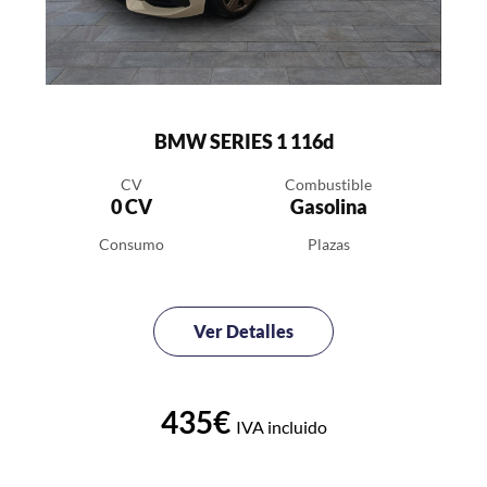
BMW SERIES 1 116d
CV
Combustible
0 CV
Gasolina
Consumo
Plazas
Ver Detalles
435€
IVA incluido