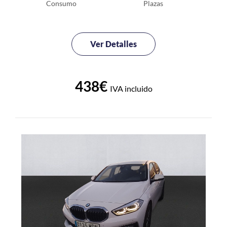
Consumo
Plazas
Ver Detalles
438€
IVA incluido