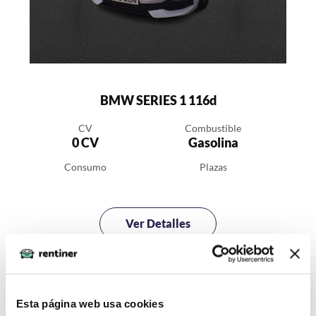
BMW SERIES 1 116d
CV
Combustible
0 CV
Gasolina
Consumo
Plazas
Ver Detalles
438€
IVA incluido
Esta página web usa cookies