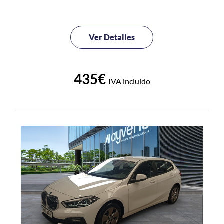
Ver Detalles
435€
IVA incluido