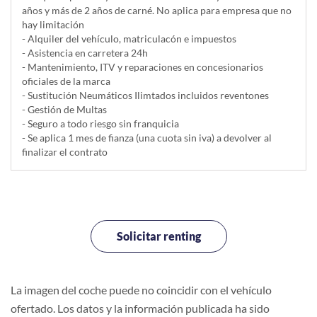
años y más de 2 años de carné. No aplica para empresa que no
hay limitación
- Alquiler del vehí­culo, matriculacón e impuestos
- Asistencia en carretera 24h
- Mantenimiento, ITV y reparaciones en concesionarios
oficiales de la marca
- Sustitución Neumáticos Ilimtados incluidos reventones
- Gestión de Multas
- Seguro a todo riesgo sin franquicia
- Se aplica 1 mes de fianza (una cuota sin iva) a devolver al
finalizar el contrato
Solicitar renting
La imagen del coche puede no coincidir con el vehículo
ofertado. Los datos y la información publicada ha sido