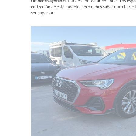
Unidades agotadas.
Puedes contactar con nuestros especi
cotización de este modelo, pero debes saber que el prec
ser superior.