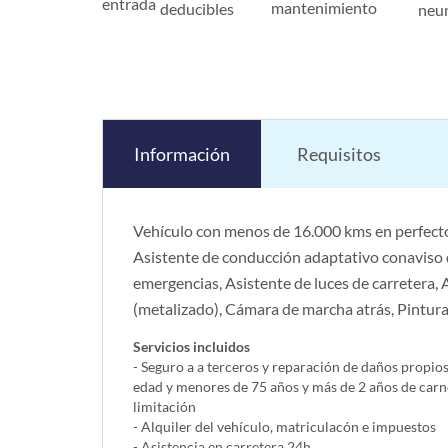
entrada
mantenimiento
deducibles
neu
Información
Requisitos
Vehículo con menos de 16.000 kms en perfecto
Asistente de conducción adaptativo conaviso d
emergencias, Asistente de luces de carretera, 
(metalizado), Cámara de marcha atrás, Pintur
Servicios incluidos
- Seguro a a terceros y reparación de daños propio
edad y menores de 75 años y más de 2 años de carn
limitación
- Alquiler del vehí­culo, matriculacón e impuestos
- Asistencia en carretera 24h