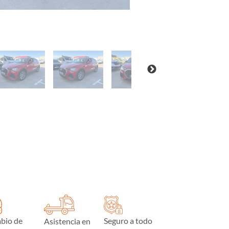
bio de
Seguro a todo
Asistencia en