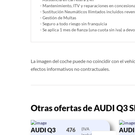
- Mantenimiento, ITV y reparaciones en concesionar
- Sustitución Neumáticos Ilimtados incluidos reve
- Gestión de Multas
- Seguro a todo riesgo sin franquicia
- Se aplica 1 mes de fianza (una cuota sin iva) a devo
La imagen del coche puede no coincidir con el vehíc
efectos informativos no contractuales.
Otras ofertas de AUDI Q
AUDI Q3
(IVA
AUDI
476
incluido)