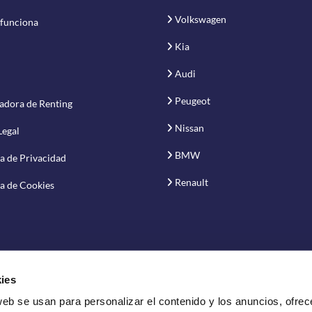
Volkswagen
funciona
Kia
Audi
Peugeot
adora de Renting
Nissan
Legal
BMW
ca de Privacidad
Renault
ca de Cookies
ies
web se usan para personalizar el contenido y los anuncios, ofrec
vación S.A.