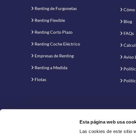
Renting de Furgonetas
Cómo 
Renting Flexible
Blog
Renting Corto Plazo
FAQs
Renting Coche Eléctrico
Calcul
Empresas de Renting
Aviso 
Renting a Medida
Políti
Flotas
Políti
Esta página web usa cook
Las cookies de este sitio 
Proyecto financiado por la Empresa Nacional de Inno