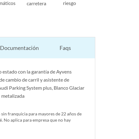
máticos
riesgo
carretera
Documentación
Faqs
 estado con la garantía de Ayvens
e cambio de carril y asistente de
Audi Parking System plus, Blanco Glaciar
a metalizada
s sin franquicia para mayores de 22 años de
é. No aplica para empresa que no hay