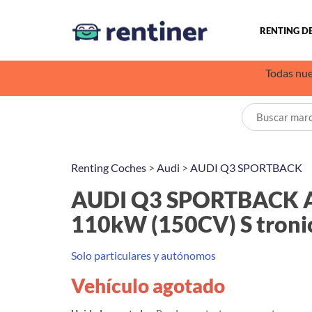
RENTING D
Todas nue
Renting Coches
>
Audi
>
AUDI Q3 SPORTBACK
AUDI Q3 SPORTBACK A
110kW (150CV) S troni
Solo particulares y autónomos
Vehículo agotado