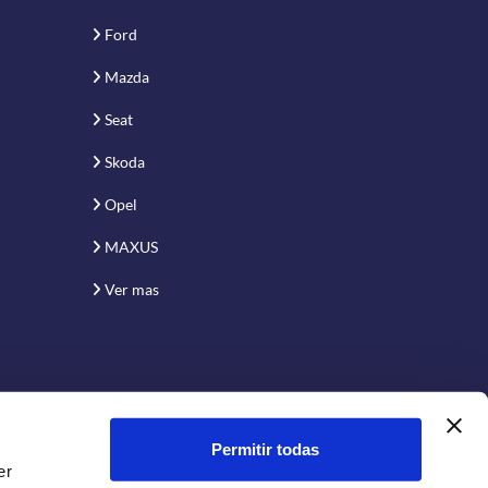
Ford
Mazda
Seat
Skoda
Opel
MAXUS
Ver mas
Permitir todas
er