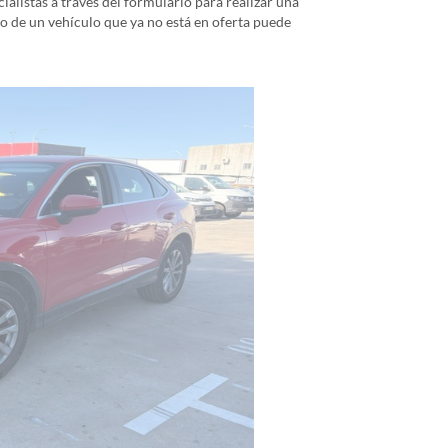
alistas a través del formulario para realizar una
io de un vehículo que ya no está en oferta puede