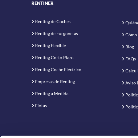
RENTINER
Renting de Coches
Quién
Renting de Furgonetas
Cómo 
Renting Flexible
Blog
Renting Corto Plazo
FAQs
Renting Coche Eléctrico
Calcul
Empresas de Renting
Aviso 
Renting a Medida
Políti
Flotas
Políti