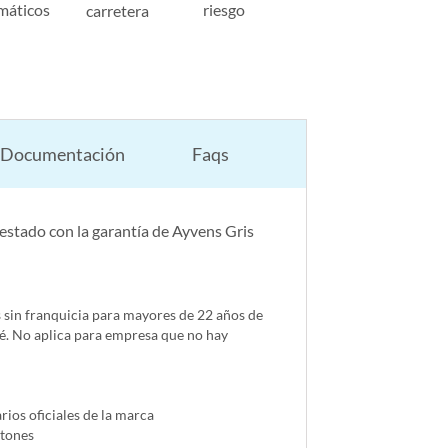
máticos
riesgo
carretera
Documentación
Faqs
estado con la garantía de Ayvens Gris
s sin franquicia para mayores de 22 años de
é. No aplica para empresa que no hay
ios oficiales de la marca
ntones