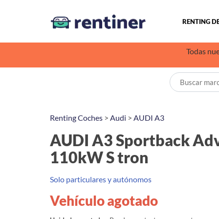
RENTING D
Todas nue
Renting Coches
>
Audi
>
AUDI A3
AUDI A3 Sportback Adv
110kW S tron
Solo particulares y autónomos
Vehículo agotado