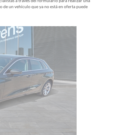
alistas a través del formulario para realizar una
io de un vehículo que ya no está en oferta puede