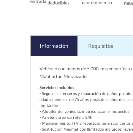
entrada
mantenimiento
deducibles
neu
Información
Requisitos
Vehículo con menos de 5.000 kms en perfecto 
Manhattan Metalizado
Servicios incluidos
- Seguro a a terceros y reparación de daños propio
edad y menores de 75 años y más de 2 años de carn
limitación
- Alquiler del vehí­culo, matriculacón e impuestos
- Asistencia en carretera 24h
- Mantenimiento, ITV y reparaciones en concesionar
- Sustitución Neumáticos Ilimtados incluidos reve