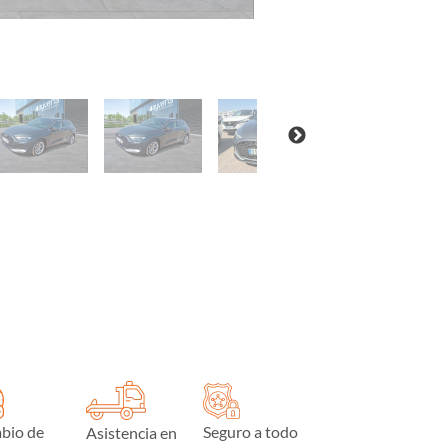
bio de
Seguro a todo
Asistencia en