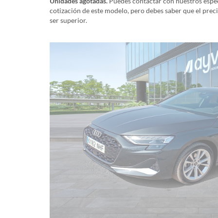
Unidades agotadas.
Puedes contactar con nuestros especi
cotización de este modelo, pero debes saber que el prec
ser superior.