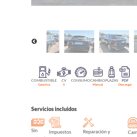
COMBUSTIBLE
CV
CONSUMO
CAMBIO
PLAZAS
PDF
Gasolina
0
Manual
Descargar
Servicios incluidos
Sin
Reparación y
Impuestos
Cam