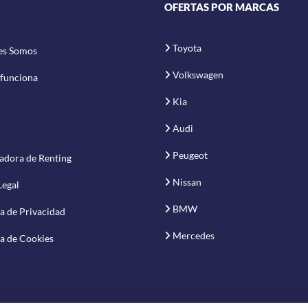
OFERTAS POR MARCAS
Toyota
es Somos
Volkswagen
funciona
Kia
Audi
Peugeot
adora de Renting
Nissan
Legal
BMW
ca de Privacidad
Mercedes
ca de Cookies