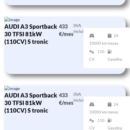
AUDI A3 Sportback
(IVA
433
incluido)
30 TFSI 81kW
€/mes
24
(110CV) S tronic
10000 km
meses
110
CV
Gasolina
AUDI A3 Sportback
(IVA
433
incluido)
30 TFSI 81kW
€/mes
24
(110CV) S tronic
10000 km
meses
110
CV
Gasolina