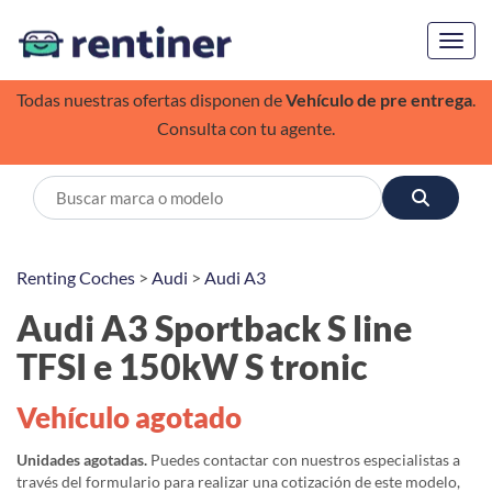
Toggl
Todas nuestras ofertas disponen de
Vehículo de pre entrega
.
Consulta con tu agente.
Renting Coches
>
Audi
>
Audi A3
Audi A3 Sportback S line
TFSI e 150kW S tronic
Vehículo agotado
Unidades agotadas.
Puedes contactar con nuestros especialistas a
través del formulario para realizar una cotización de este modelo,