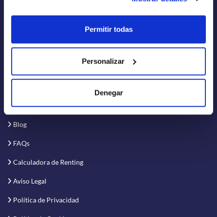
Renting a Medida
Flotas
Permitir todas
Personalizar
Quiénes Somos
Denegar
Cómo funciona
Blog
FAQs
Calculadora de Renting
Aviso Legal
Política de Privacidad