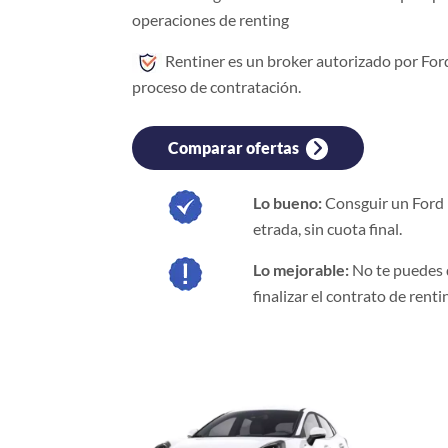
operaciones de renting
Rentiner es un broker autorizado por For
proceso de contratación.
Comparar ofertas
Lo bueno:
Consguir un Ford n
etrada, sin cuota final.
Lo mejorable:
No te puedes 
finalizar el contrato de renti