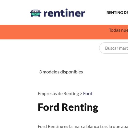
RENTING D
Todas nue
3 modelos disponibles
Empresas de Renting >
Ford
Ford Renting
Ford Renting es la marca blanca tras la que a