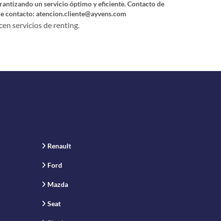
garantizando un servicio óptimo y eficiente. Contacto de
 de contacto: atencion.cliente@ayvens.com
en servicios de renting.
Renault
Ford
Mazda
Seat