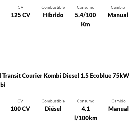
CV
Combustible
Consumo
Cambio
125 CV
Híbrido
5.4/100
Manual
Km
d Transit Courier Kombi Diesel 1.5 Ecoblue 75kW
bi
CV
Combustible
Consumo
Cambio
100 CV
Diésel
4.1
Manual
l/100km