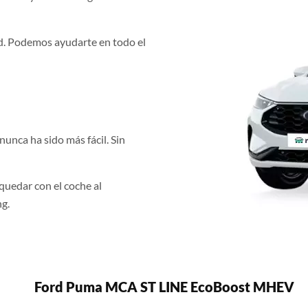
d. Podemos ayudarte en todo el
unca ha sido más fácil. Sin
quedar con el coche al
ng.
Ford Puma MCA ST LINE EcoBoost MHEV