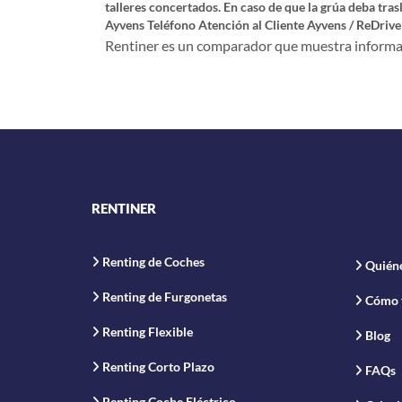
talleres concertados. En caso de que la grúa deba tras
Ayvens Teléfono Atención al Cliente Ayvens / ReDrive
Rentiner es un comparador que muestra informaci
RENTINER
Renting de Coches
Quién
Renting de Furgonetas
Cómo 
Renting Flexible
Blog
Renting Corto Plazo
FAQs
Renting Coche Eléctrico