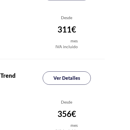
Desde
311€
mes
IVA incluido
 Trend
Ver Detalles
Desde
356€
mes