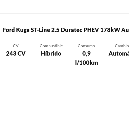
Ford Kuga ST-Line 2.5 Duratec PHEV 178kW Au
CV
Combustible
Consumo
Cambio
243 CV
Híbrido
0,9
Automá
l/100km