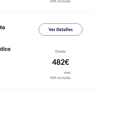
IVA incluido
to
Ver Detalles
tico
Desde
482€
mes
IVA incluido