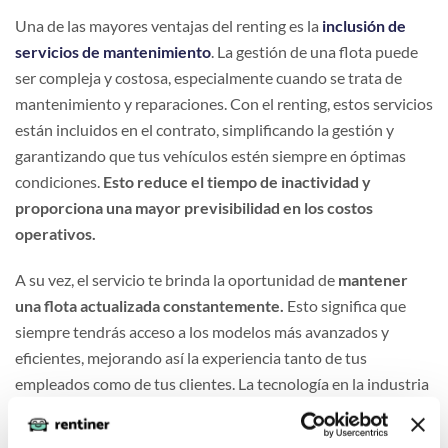
Una de las mayores ventajas del renting es la
inclusión de
servicios de mantenimiento
. La gestión de una flota puede
ser compleja y costosa, especialmente cuando se trata de
mantenimiento y reparaciones. Con el renting, estos servicios
están incluidos en el contrato, simplificando la gestión y
garantizando que tus vehículos estén siempre en óptimas
condiciones.
Esto reduce el tiempo de inactividad y
proporciona una mayor previsibilidad en los costos
operativos.
A su vez, el servicio
te brinda la oportunidad de
mantener
una flota actualizada constantemente.
Esto significa que
siempre tendrás acceso a los modelos más avanzados y
eficientes, mejorando así la experiencia tanto de tus
empleados como de tus clientes. La tecnología en la industria
automotriz avanza rápidamente, y el renting te permite
mantenerte a la vanguardia sin tener que preocuparte por la