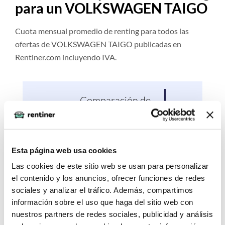
para un VOLKSWAGEN TAIGO
Cuota mensual promedio de renting para todos las
ofertas de VOLKSWAGEN TAIGO publicadas en
Rentiner.com incluyendo IVA.
Comparación de
Pro
Precios vs. Hoy
Esta página web usa cookies
Las cookies de este sitio web se usan para personalizar
¿Cómo contratar un renting
el contenido y los anuncios, ofrecer funciones de redes
para un VOLKSWAGEN
sociales y analizar el tráfico. Además, compartimos
TAIGO?
información sobre el uso que haga del sitio web con
nuestros partners de redes sociales, publicidad y análisis