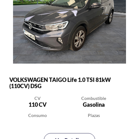
VOLKSWAGEN TAIGO Life 1.0 TSI 81kW
(110CV) DSG
CV
Combustible
110 CV
Gasolina
Consumo
Plazas