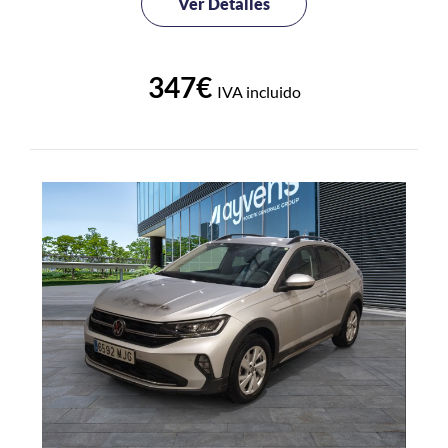
Ver Detalles
347€
IVA incluido