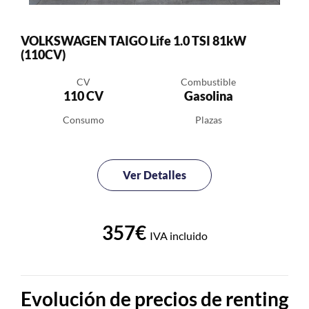
VOLKSWAGEN TAIGO Life 1.0 TSI 81kW
(110CV)
CV
Combustible
110 CV
Gasolina
Consumo
Plazas
Ver Detalles
357€
IVA incluido
Evolución de precios de renting