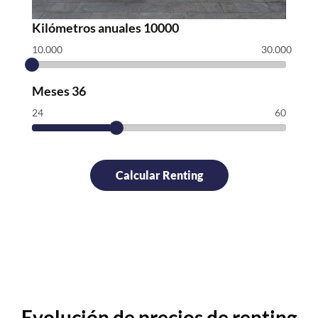
Kilómetros anuales
10000
10.000
30.000
Meses
36
24
60
Evolución de precios de renting