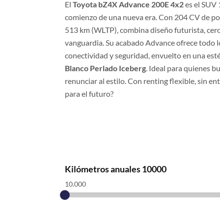
El
Toyota bZ4X Advance 200E 4x2
es el SUV 
comienzo de una nueva era. Con 204 CV de po
513 km (WLTP), combina diseño futurista, cero
vanguardia. Su acabado Advance ofrece todo lo
conectividad y seguridad, envuelto en una est
Blanco Perlado Iceberg
. Ideal para quienes bu
renunciar al estilo. Con renting flexible, sin en
para el futuro?
Kilómetros anuales
10000
10.000