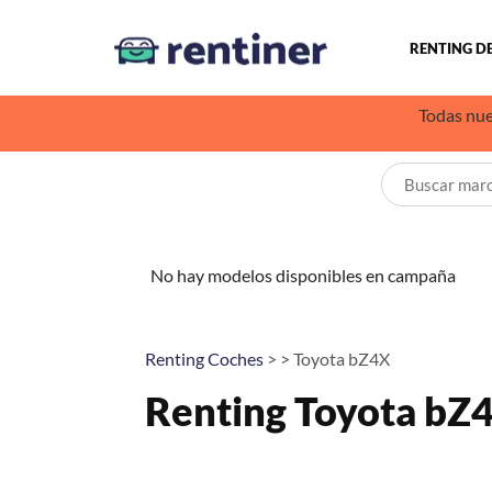
RENTING D
Todas nue
No hay modelos disponibles en campaña
Renting Coches
> > Toyota bZ4X
Renting Toyota bZ