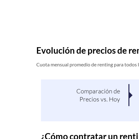
Evolución de precios de r
Cuota mensual promedio de renting para todos l
Comparación de
Precios vs. Hoy
¿Cómo contratar un rent