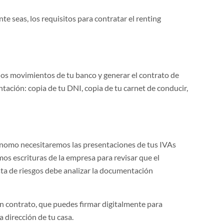
e seas, los requisitos para contratar el renting
r los movimientos de tu banco y generar el contrato de
ntación: copia de tu DNI, copia de tu carnet de conducir,
ónomo necesitaremos las presentaciones de tus IVAs
mos escrituras de la empresa para revisar que el
sta de riesgos debe analizar la documentación
n contrato, que puedes firmar digitalmente para
a dirección de tu casa.