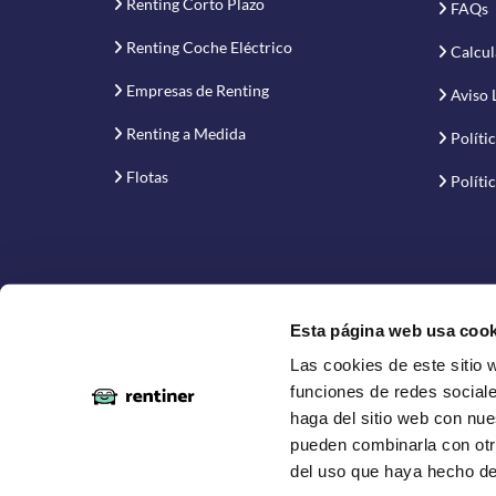
Renting Corto Plazo
FAQs
Renting Coche Eléctrico
Calcul
Empresas de Renting
Aviso 
Renting a Medida
Políti
Flotas
Políti
Esta página web usa cook
Las cookies de este sitio 
Proyecto financiado por la Empresa Nacional de Inno
funciones de redes sociale
haga del sitio web con nue
pueden combinarla con otr
del uso que haya hecho de
Copyright © 2019-2026 Rentiner. Comparador de ren