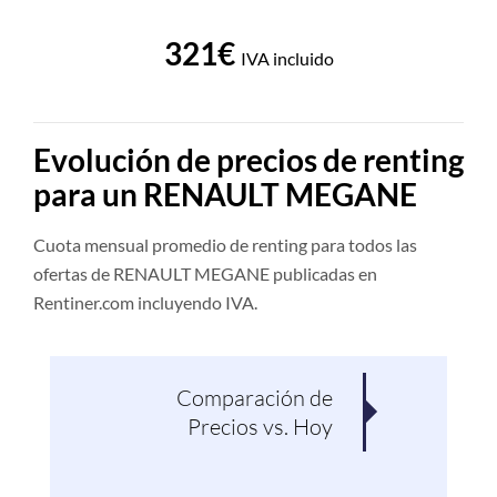
321€
IVA incluido
Evolución de precios de renting
para un RENAULT MEGANE
Cuota mensual promedio de renting para todos las
ofertas de RENAULT MEGANE publicadas en
Rentiner.com incluyendo IVA.
Comparación de
Pro
Precios vs. Hoy