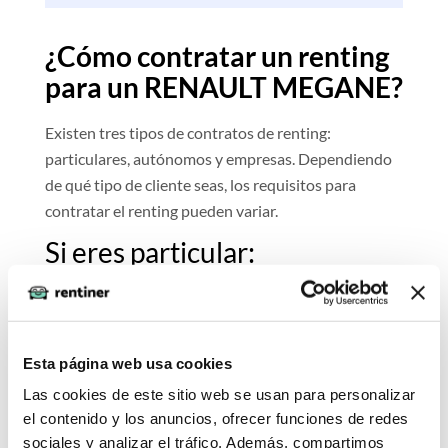
¿Cómo contratar un renting
para un RENAULT MEGANE?
Existen tres tipos de contratos de renting:
particulares, autónomos y empresas. Dependiendo
de qué tipo de cliente seas, los requisitos para
contratar el renting pueden variar.
Si eres particular:
Entra la oferta del vehículo, si ves el icono
"Aprobación Inmediata" podrás optar a un estudio
online para revisar los movimientos de tu banco y
Esta página web usa cookies
generar el contrato de forma rápida. En cualquier
Las cookies de este sitio web se usan para personalizar
otro caso (o si no deseas el estudio online),
el contenido y los anuncios, ofrecer funciones de redes
necesitaremos recibir la siguiente documentación:
sociales y analizar el tráfico. Además, compartimos