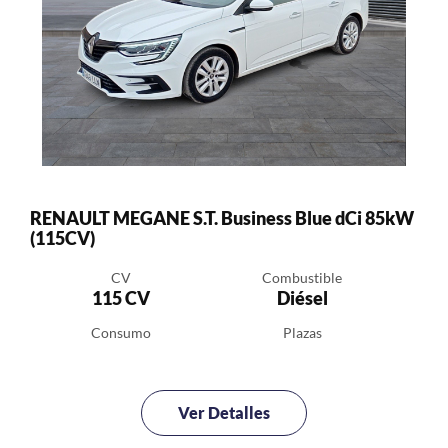
RENAULT MEGANE S.T. Business Blue dCi 85kW
(115CV)
CV
Combustible
115 CV
Diésel
Consumo
Plazas
Ver Detalles