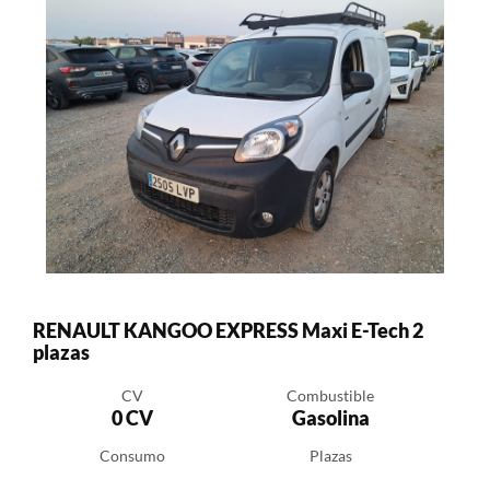
RENAULT KANGOO EXPRESS Maxi E-Tech 2
plazas
CV
Combustible
0 CV
Gasolina
Consumo
Plazas