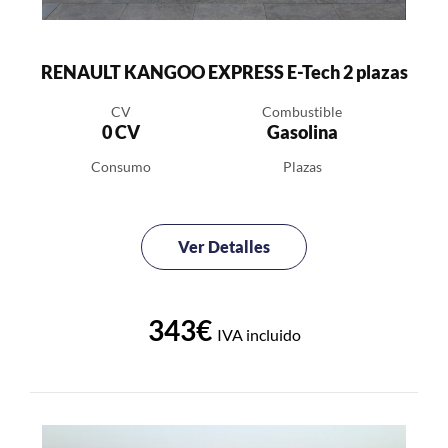
RENAULT KANGOO EXPRESS E-Tech 2 plazas
CV
Combustible
0 CV
Gasolina
Consumo
Plazas
Ver Detalles
343€
IVA incluido