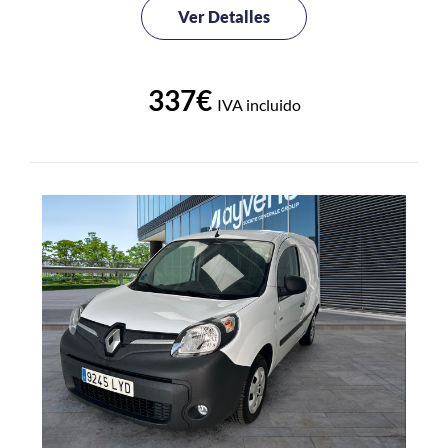
Ver Detalles
337€
IVA incluido