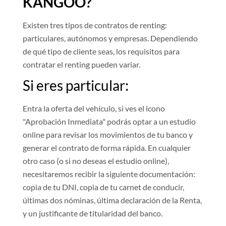
KANGOO?
Existen tres tipos de contratos de renting:
particulares, autónomos y empresas. Dependiendo
de qué tipo de cliente seas, los requisitos para
contratar el renting pueden variar.
Si eres particular:
Entra la oferta del vehículo, si ves el icono
"Aprobación Inmediata" podrás optar a un estudio
online para revisar los movimientos de tu banco y
generar el contrato de forma rápida. En cualquier
otro caso (o si no deseas el estudio online),
necesitaremos recibir la siguiente documentación:
copia de tu DNI, copia de tu carnet de conducir,
últimas dos nóminas, última declaración de la Renta,
y un justificante de titularidad del banco.