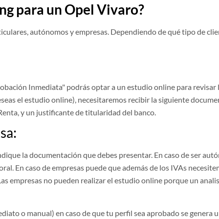
ng para un Opel Vivaro?
rticulares, autónomos y empresas. Dependiendo de qué tipo de client
Aprobación Inmediata" podrás optar a un estudio online para revisa
eseas el estudio online), necesitaremos recibir la siguiente docume
enta, y un justificante de titularidad del banco.
sa:
indique la documentación que debes presentar. En caso de ser aut
laboral. En caso de empresas puede que además de los IVAs necesite
Las empresas no pueden realizar el estudio online porque un anali
diato o manual) en caso de que tu perfil sea aprobado se genera u