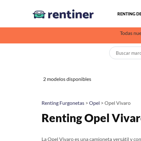
RENTING D
Todas nue
2 modelos disponibles
Renting Furgonetas
>
Opel
> Opel Vivaro
Renting Opel Viva
La Opel Vivaro es una camioneta versátil y con