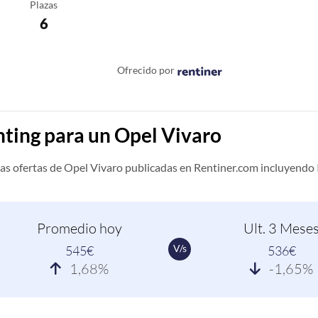
Plazas
6
Ofrecido por
nting para un Opel Vivaro
as ofertas de Opel Vivaro publicadas en Rentiner.com incluyendo 
Promedio hoy
Ult. 3 Mese
V/s
545€
536€
1,68%
-1,65%