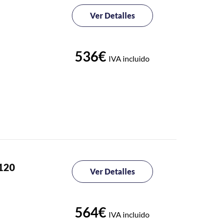
Ver Detalles
536€
IVA incluido
 120
Ver Detalles
564€
IVA incluido