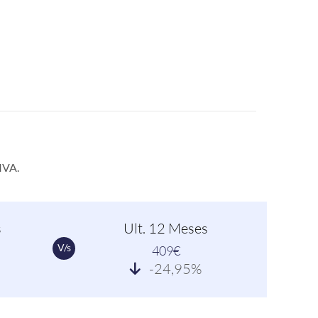
IVA.
s
Ult. 12 Meses
V/s
409€
-24,95%