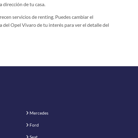
a dirección de tu casa.
ecen servicios de renting. Puedes cambiar el
a del Opel Vivaro de tu interés para ver el detalle del
Mercedes
Ford
Seat