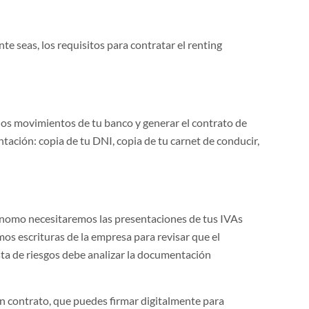
e seas, los requisitos para contratar el renting
r los movimientos de tu banco y generar el contrato de
ntación: copia de tu DNI, copia de tu carnet de conducir,
ónomo necesitaremos las presentaciones de tus IVAs
mos escrituras de la empresa para revisar que el
sta de riesgos debe analizar la documentación
n contrato, que puedes firmar digitalmente para