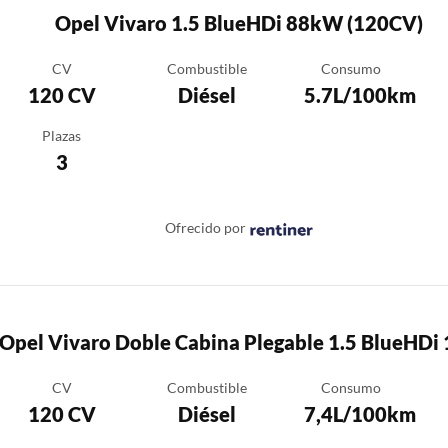
Opel Vivaro 1.5 BlueHDi 88kW (120CV)
CV
Combustible
Consumo
120 CV
Diésel
5.7L/100km
Plazas
3
Ofrecido por
Opel Vivaro Doble Cabina Plegable 1.5 BlueHDi
CV
Combustible
Consumo
120 CV
Diésel
7,4L/100km