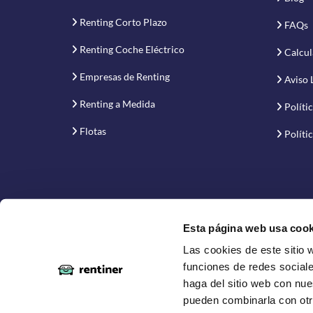
Renting Corto Plazo
FAQs
Renting Coche Eléctrico
Calcul
Empresas de Renting
Aviso 
Renting a Medida
Políti
Flotas
Políti
Esta página web usa cook
Las cookies de este sitio 
Proyecto financiado por la Empresa Nacional de Inno
funciones de redes sociale
haga del sitio web con nue
pueden combinarla con otr