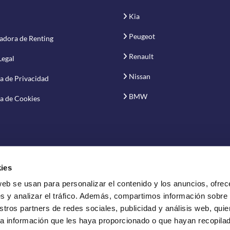
Kia
Peugeot
adora de Renting
Renault
Legal
Nissan
ca de Privacidad
BMW
ca de Cookies
ies
web se usan para personalizar el contenido y los anuncios, ofrec
vación S.A.
s y analizar el tráfico. Además, compartimos información sobre
stros partners de redes sociales, publicidad y análisis web, qui
a información que les haya proporcionado o que hayan recopilado