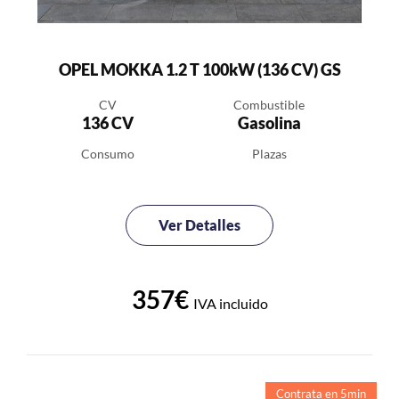
OPEL MOKKA 1.2 T 100kW (136 CV) GS
CV
Combustible
136 CV
Gasolina
Consumo
Plazas
Ver Detalles
357€
IVA incluido
Contrata en 5min