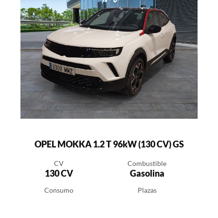
OPEL MOKKA 1.2 T 96kW (130 CV) GS
CV
Combustible
130 CV
Gasolina
Consumo
Plazas