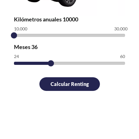
Kilómetros anuales
10000
10.000
30.000
Meses
36
24
60