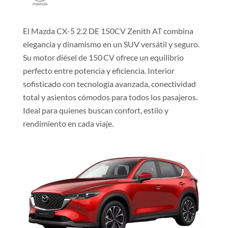
ChatGPT Plus
El Mazda CX-5 2.2 DE 150CV Zenith AT combina
elegancia y dinamismo en un SUV versátil y seguro.
Su motor diésel de 150 CV ofrece un equilibrio
perfecto entre potencia y eficiencia. Interior
sofisticado con tecnología avanzada, conectividad
total y asientos cómodos para todos los pasajeros.
Ideal para quienes buscan confort, estilo y
rendimiento en cada viaje.