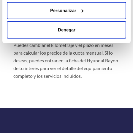
recibirás el coche en un concesionario cercano a tu
domicilio o en la dirección de tu casa.
Personalizar
Rentiner es un comparador que muestra
información actualizada de distintas empresas
Denegar
afiliadas y bancos que ofrecen servicios de renting.
Puedes cambiar el kilometraje y el plazo en meses
para calcular los precios de la cuota mensual. Si lo
deseas, puedes entrar en la ficha del Hyundai Bayon
de tu interés para ver el detalle del equipamiento
completo y los servicios incluidos.