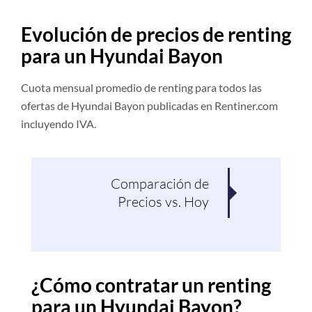
Evolución de precios de renting
para un Hyundai Bayon
Cuota mensual promedio de renting para todos las
ofertas de Hyundai Bayon publicadas en Rentiner.com
incluyendo IVA.
Comparación de
Pro
Precios vs. Hoy
¿Cómo contratar un renting
para un Hyundai Bayon?