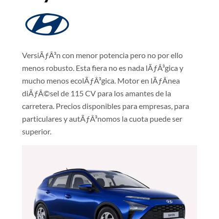
VersiÃƒÂ³n con menor potencia pero no por ello
menos robusto. Esta fiera no es nada lÃƒÂ³gica y
mucho menos ecolÃƒÂ³gica. Motor en lÃƒÂ­nea
diÃƒÂ©sel de 115 CV para los amantes de la
carretera. Precios disponibles para empresas, para
particulares y autÃƒÂ³nomos la cuota puede ser
superior.