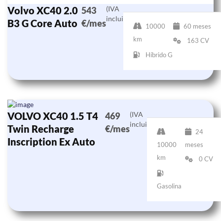
Volvo XC40 2.0
(IVA
543
incluido)
B3 G Core Auto
€/mes
10000
60 meses
km
163 CV
Híbrido G
VOLVO XC40 1.5 T4
(IVA
469
incluido)
Twin Recharge
€/mes
24
Inscription Ex Auto
10000
meses
km
0 CV
Gasolina