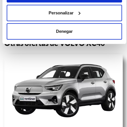
efectos informativos no contractuales.
Personalizar
Denegar
Otras ofertas de VOLVO XC40