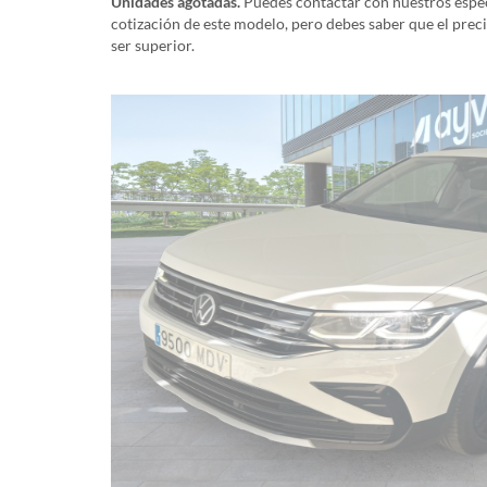
Unidades agotadas.
Puedes contactar con nuestros especi
cotización de este modelo, pero debes saber que el prec
ser superior.