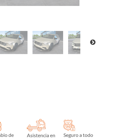
bio de
Seguro a todo
Asistencia en