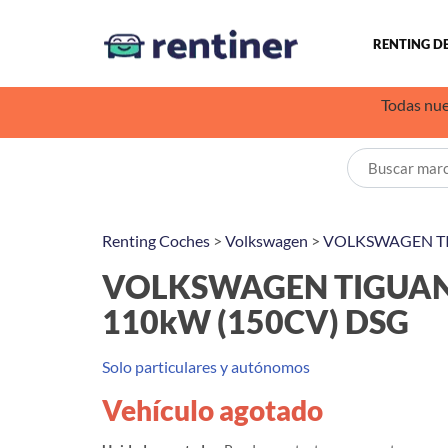
RENTING D
Todas nue
Renting Coches
>
Volkswagen
>
VOLKSWAGEN T
VOLKSWAGEN TIGUAN U
110kW (150CV) DSG
Solo particulares y autónomos
Vehículo agotado