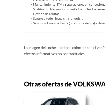
- Mantenimiento, ITV y reparaciones en concesionar
- Sustitución Neumáticos Ilimtados incluidos reve
- Gestión de Multas
- Seguro a todo riesgo sin franquicia
- Se aplica 1 mes de fianza (una cuota sin iva) a devo
La imagen del coche puede no coincidir con el vehíc
efectos informativos no contractuales.
Otras ofertas de VOLKS