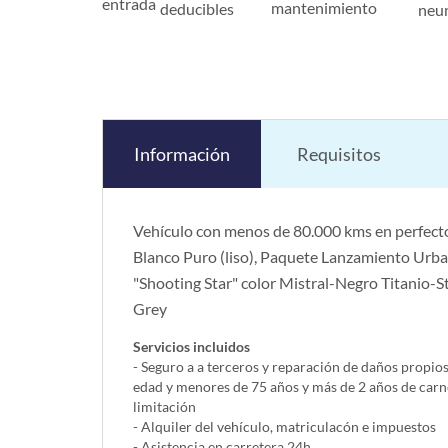
entrada
mantenimiento
deducibles
neu
Información
Requisitos
Vehículo con menos de 80.000 kms en perfecto
Blanco Puro (liso), Paquete Lanzamiento Urban
"Shooting Star" color Mistral-Negro Titanio
Grey
Servicios incluidos
- Seguro a a terceros y reparación de daños propio
edad y menores de 75 años y más de 2 años de carn
limitación
- Alquiler del vehí­culo, matriculacón e impuestos
- Asistencia en carretera 24h