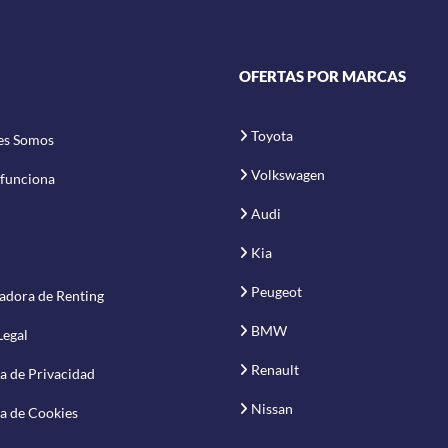
OFERTAS POR MARCAS
Toyota
es Somos
Volkswagen
funciona
Audi
Kia
Peugeot
adora de Renting
BMW
Legal
Renault
ca de Privacidad
Nissan
ca de Cookies