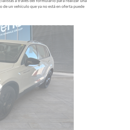
alistas a través del formulario para realizar una
io de un vehículo que ya no está en oferta puede