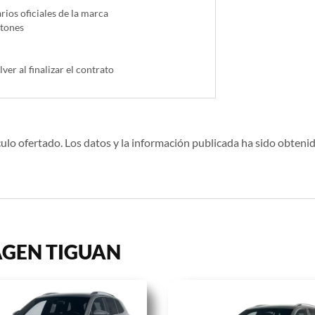
ios oficiales de la marca
ntones
lver al finalizar el contrato
ulo ofertado. Los datos y la información publicada ha sido obtenid
WAGEN TIGUAN