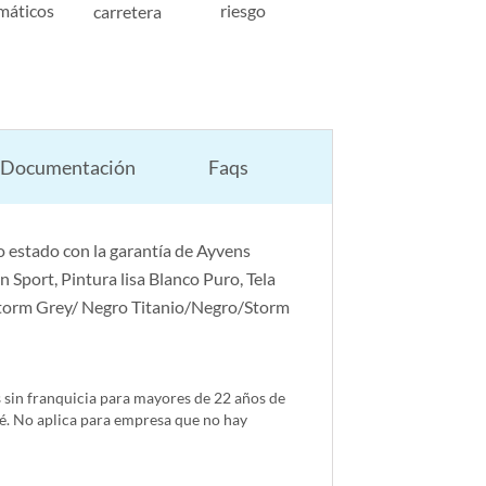
máticos
riesgo
carretera
Documentación
Faqs
 estado con la garantía de Ayvens
 Sport, Pintura lisa Blanco Puro, Tela
-Storm Grey/ Negro Titanio/Negro/Storm
s sin franquicia para mayores de 22 años de
é. No aplica para empresa que no hay