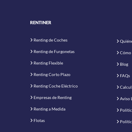
RENTINER
Renting de Coches
Quién
Renting de Furgonetas
Cómo 
Renting Flexible
Blog
Renting Corto Plazo
FAQs
Renting Coche Eléctrico
Calcul
Empresas de Renting
Aviso 
Renting a Medida
Políti
Flotas
Políti