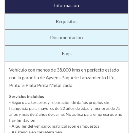
Información
Requisitos
Documentación
Faqs
Vehículo con menos de 38.000 kms en perfecto estado
con la garantía de Ayvens Paquete Lanzamiento Life,
Pintura Plata Pirita Metalizado
Servicios incluidos
- Seguro a a terceros y reparación de daños propios sin
franquicia para mayores de 22 años de edad y menores de 75
años y más de 2 años de carné. No aplica para empresa que no
hay limitación
- Alquiler del vehí­culo, matriculacón e impuestos
- Asistencia en carretera 24h