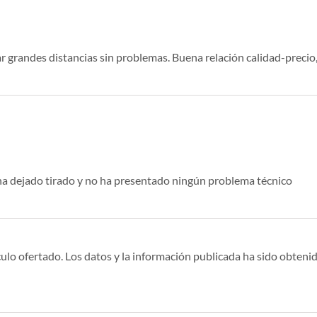
zar grandes distancias sin problemas. Buena relación calidad-preci
ha dejado tirado y no ha presentado ningún problema técnico
ulo ofertado. Los datos y la información publicada ha sido obtenid