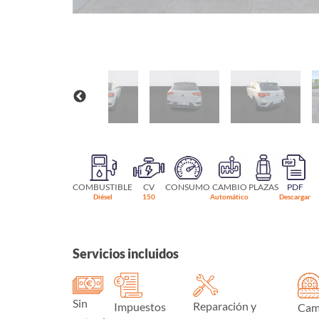
COMBUSTIBLE
CV
CONSUMO
CAMBIO
PLAZAS
PDF
Diésel
150
Automático
Descargar
Servicios incluidos
Sin
Reparación y
Impuestos
Cam