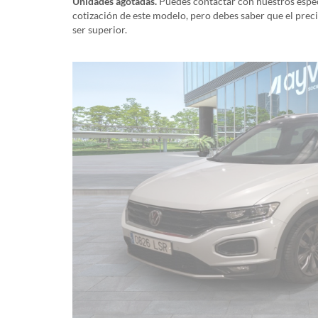
Unidades agotadas.
Puedes contactar con nuestros especi
cotización de este modelo, pero debes saber que el prec
ser superior.