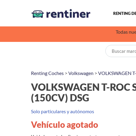
RENTING D
Todas nue
Renting Coches
>
Volkswagen
>
VOLKSWAGEN T
VOLKSWAGEN T-ROC Sp
(150CV) DSG
Solo particulares y autónomos
Vehículo agotado