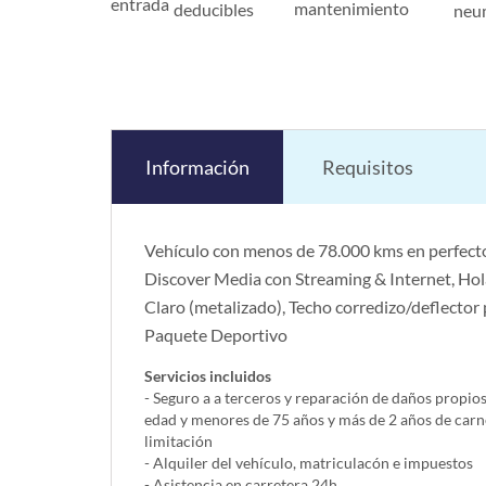
entrada
mantenimiento
deducibles
neu
Información
Requisitos
Vehículo con menos de 78.000 kms en perfecto
Discover Media con Streaming & Internet, Hola
Claro (metalizado), Techo corredizo/deflecto
Paquete Deportivo
Servicios incluidos
- Seguro a a terceros y reparación de daños propio
edad y menores de 75 años y más de 2 años de carn
limitación
- Alquiler del vehí­culo, matriculacón e impuestos
- Asistencia en carretera 24h