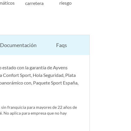
máticos
riesgo
carretera
Documentación
Faqs
 estado con la garantía de Ayvens
 Confort Sport, Hola Seguridad, Plata
r panorámico con, Paquete Sport España,
s sin franquicia para mayores de 22 años de
é. No aplica para empresa que no hay