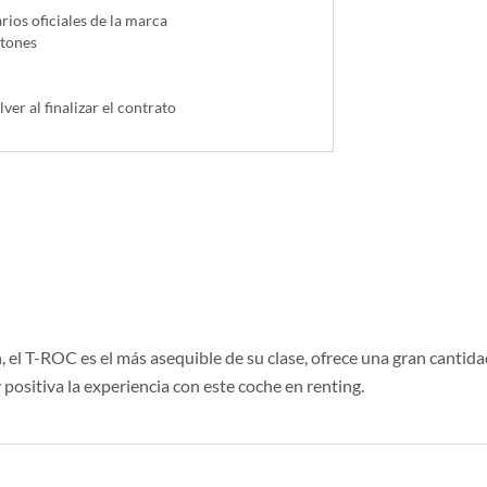
ios oficiales de la marca
ntones
lver al finalizar el contrato
el T-ROC es el más asequible de su clase, ofrece una gran cantidad
positiva la experiencia con este coche en renting.