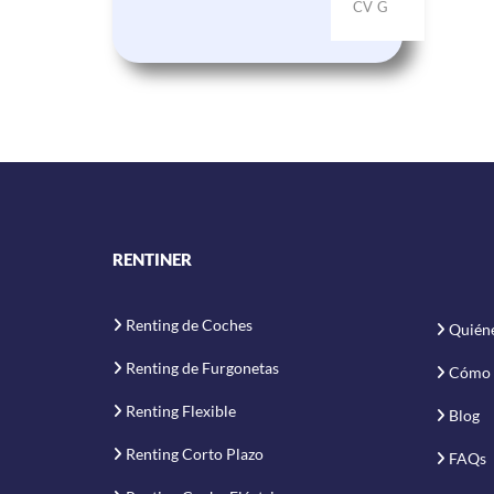
CV
G
RENTINER
Renting de Coches
Quién
Renting de Furgonetas
Cómo 
Renting Flexible
Blog
Renting Corto Plazo
FAQs