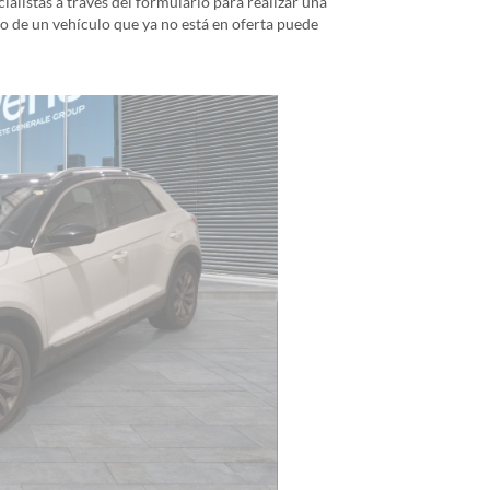
alistas a través del formulario para realizar una
io de un vehículo que ya no está en oferta puede