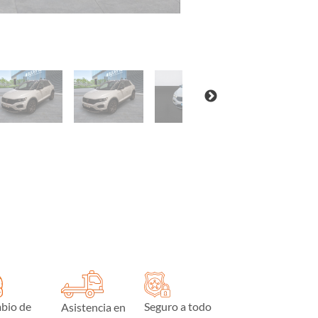
bio de
Seguro a todo
Asistencia en